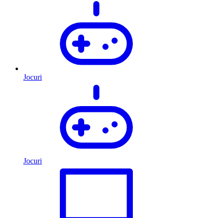
Jocuri
Jocuri