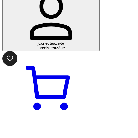
Conectează-te
Înregistrează-te