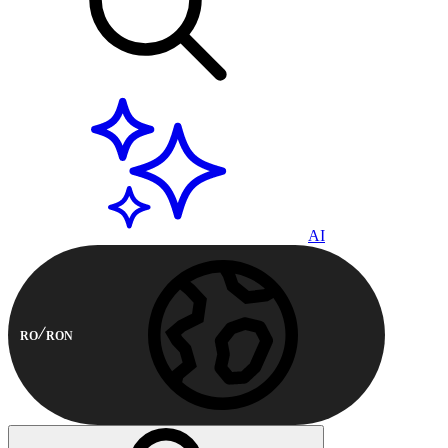
AI
RO
RON