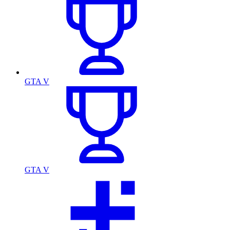
GTA V
GTA V