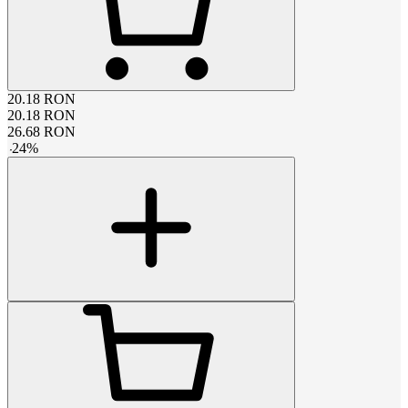
20.18
RON
20.18
RON
26.68
RON
-
24
%