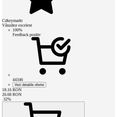
Cdkeymarkt
Vânzător excelent
100%
Feedback pozitiv
44346
Vezi detaliile ofertei
18.16
RON
26.68
RON
-
32
%