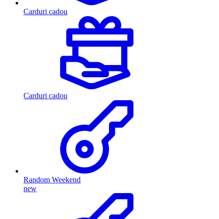
Carduri cadou
Carduri cadou
Random Weekend
new