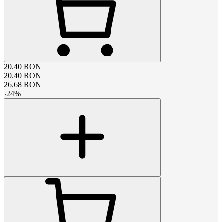
20.40
RON
20.40
RON
26.68
RON
-
24
%