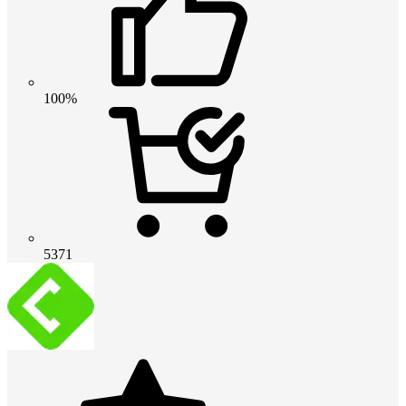
100%
5371