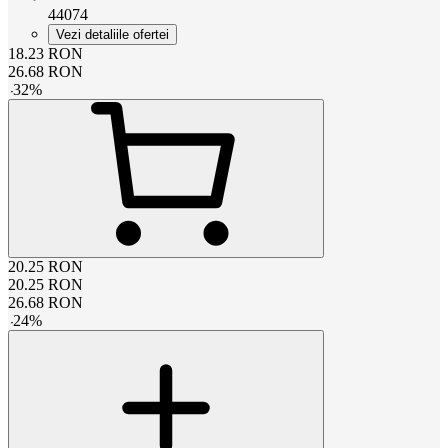
44074
Vezi detaliile ofertei
18.23
RON
26.68
RON
-
32
%
20.25
RON
20.25
RON
26.68
RON
-
24
%