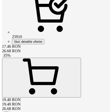
25910
Vezi detaliile ofertei
17.46
RON
26.68
RON
-
35
%
19.40
RON
19.40
RON
26.68
RON