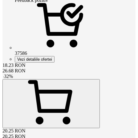
Feedback pozitiv
37586
Vezi detaliile ofertei
18.23
RON
26.68
RON
-
32
%
20.25
RON
20.25
RON