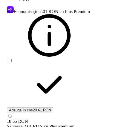
Economisește
2.01 RON
cu Plus Premium
Adaugă în coș
20.61 RON
18.55
RON
Salvează
2.01 RON
cu
Plus Premium