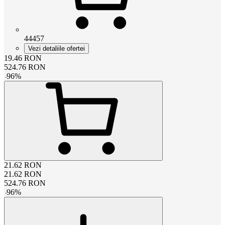
44457
Vezi detaliile ofertei
19.46
RON
524.76
RON
-
96
%
21.62
RON
21.62
RON
524.76
RON
-
96
%