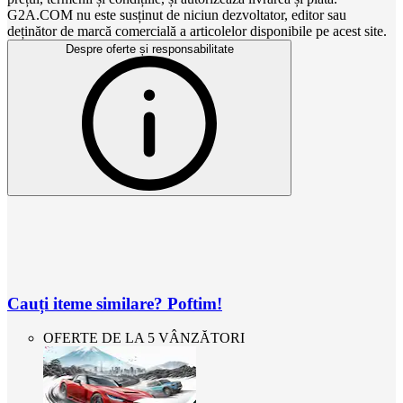
G2A.COM nu este susținut de niciun dezvoltator, editor sau
deținător de marcă comercială a articolelor disponibile pe acest site.
Despre oferte și responsabilitate
Cauți iteme similare? Poftim!
OFERTE DE LA 5 VÂNZĂTORI