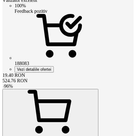
Vânzător excelent
100%
Feedback pozitiv
188083
Vezi detaliile ofertei
19.40
RON
524.76
RON
-
96
%