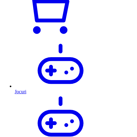
Jocuri