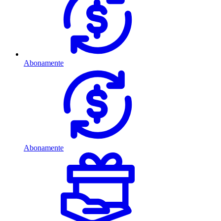
Abonamente
Abonamente