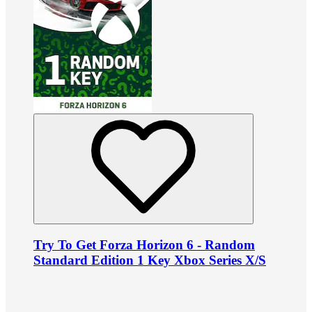
Try To Get Forza Horizon 6 - Random
Standard Edition 1 Key Xbox Series X/S