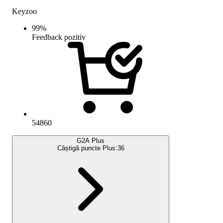
Keyzoo
99
%
Feedback pozitiv
54860
G2A Plus
Câștigă puncte Plus:
36