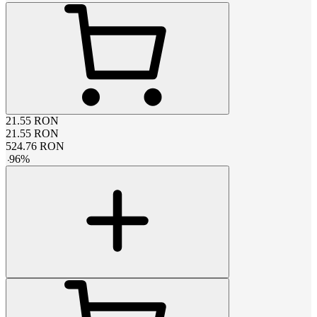
21.55
RON
21.55
RON
524.76
RON
-
96
%