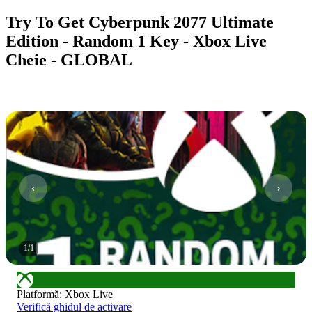
Try To Get Cyberpunk 2077 Ultimate
Edition - Random 1 Key - Xbox Live
Cheie - GLOBAL
1
/
1
Platformă
:
Xbox Live
Verifică ghidul de activare