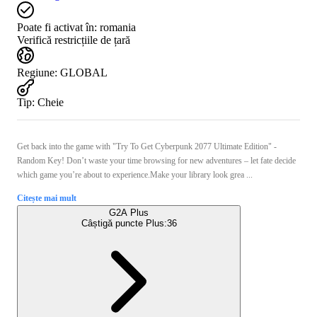
Poate fi activat în:
romania
Verifică restricțiile de țară
Regiune
:
GLOBAL
Tip
:
Cheie
Get back into the game with "Try To Get Cyberpunk 2077 Ultimate Edition" -
Random Key! Don’t waste your time browsing for new adventures – let fate decide
which game you’re about to experience.Make your library look grea ...
Citește mai mult
G2A Plus
Câștigă puncte Plus:
36