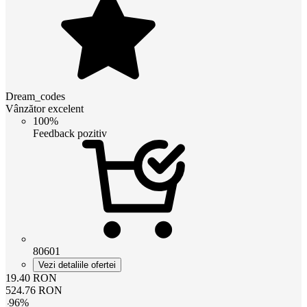
Dream_codes
Vânzător excelent
100%
Feedback pozitiv
80601
Vezi detaliile ofertei
19.40
RON
524.76
RON
-
96
%