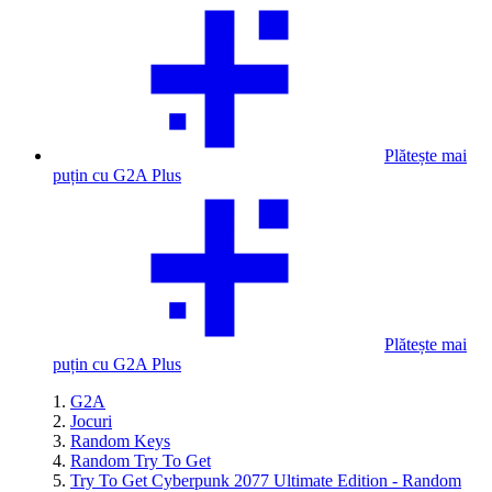
Plătește mai
puțin cu G2A Plus
Plătește mai
puțin cu G2A Plus
G2A
Jocuri
Random Keys
Random Try To Get
Try To Get Cyberpunk 2077 Ultimate Edition - Random