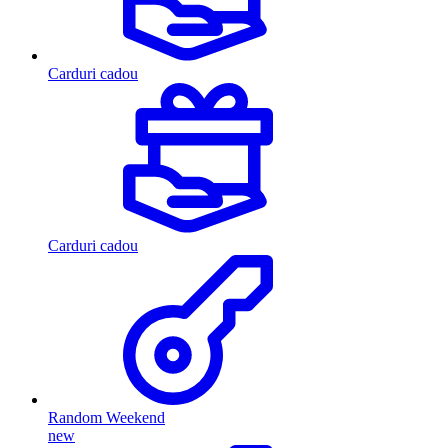
Carduri cadou
Carduri cadou
Random Weekend
new