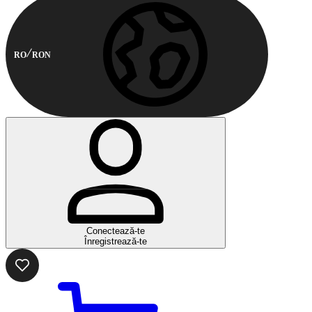
RO
RON
Conectează-te
Înregistrează-te