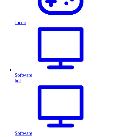
Jocuri
Software
hot
Software