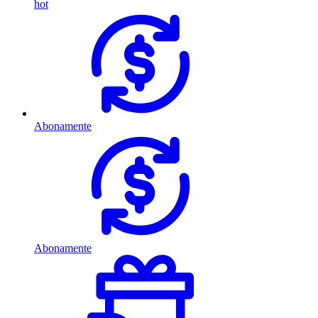
hot
Abonamente
Abonamente