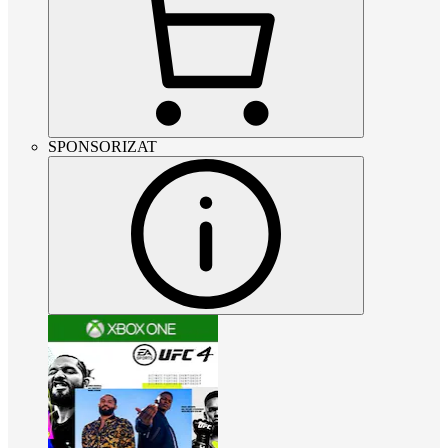
SPONSORIZAT