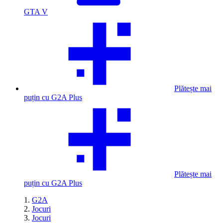
GTA V
Plătește mai
puțin cu G2A Plus
Plătește mai
puțin cu G2A Plus
G2A
Jocuri
Jocuri