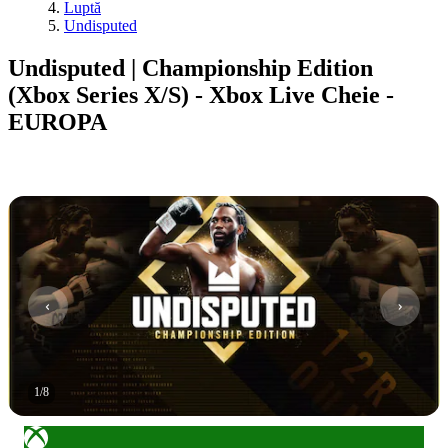
Luptă
Undisputed
Undisputed | Championship Edition
(Xbox Series X/S) - Xbox Live Cheie -
EUROPA
1
/
8