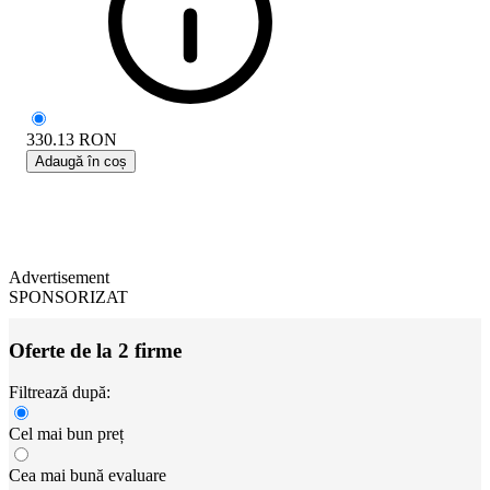
330.13
RON
Adaugă în coș
Advertisement
SPONSORIZAT
Oferte de la 2 firme
Filtrează după:
Cel mai bun preț
Cea mai bună evaluare