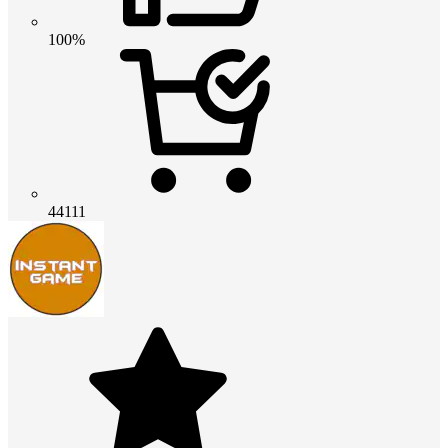
100%
44111