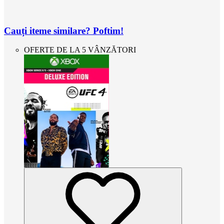
Cauți iteme similare? Poftim!
OFERTE DE LA 5 VÂNZĂTORI