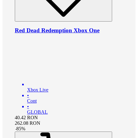
Red Dead Redemption Xbox One
Xbox Live
•
Cont
•
GLOBAL
40.42
RON
262.08
RON
-
85
%