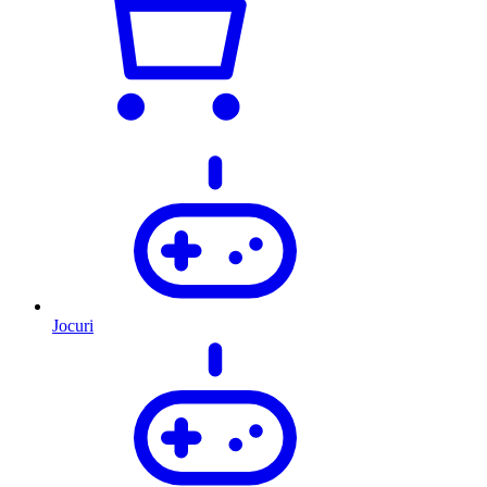
Jocuri