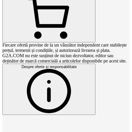
Fiecare ofertă provine de la un vânzător independent care stabilește
prețul, termenii și condițiile, și autorizează livrarea și plata.
G2A.COM nu este susținut de niciun dezvoltator, editor sau
deținător de marcă comercială a articolelor disponibile pe acest site.
Despre oferte și responsabilitate