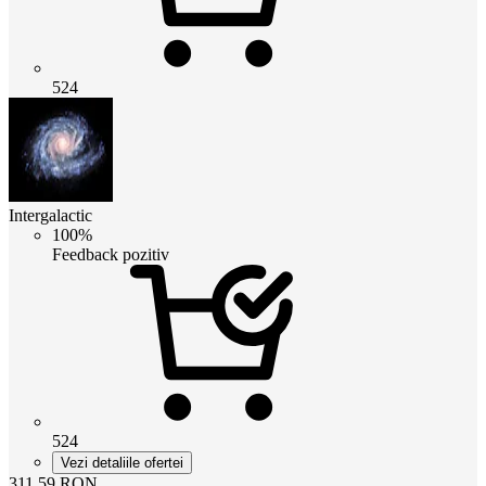
524
Intergalactic
100%
Feedback pozitiv
524
Vezi detaliile ofertei
311.59
RON