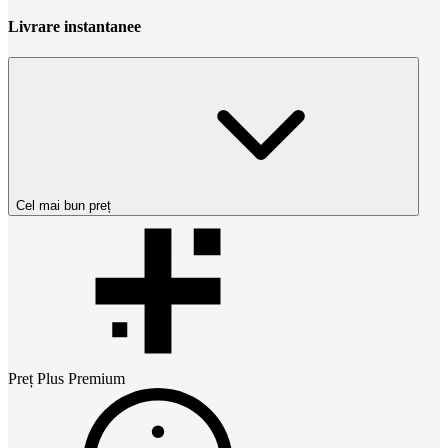
Livrare instantanee
Cel mai bun preț
Preț
Plus Premium