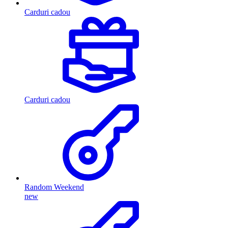
Carduri cadou
Carduri cadou
Random Weekend
new