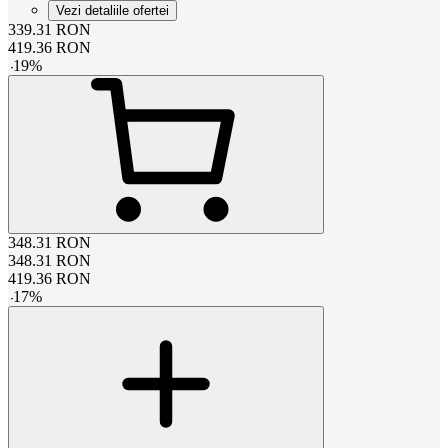
Vezi detaliile ofertei
339.31
RON
419.36
RON
-
19
%
348.31
RON
348.31
RON
419.36
RON
-
17
%