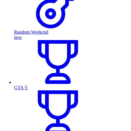
Random Weekend
new
GTA V