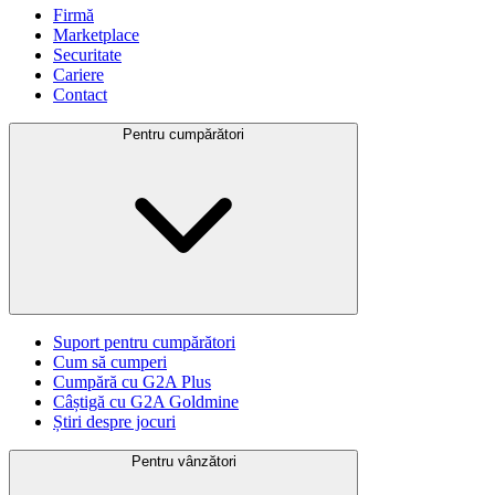
Firmă
Marketplace
Securitate
Cariere
Contact
Pentru cumpărători
Suport pentru cumpărători
Cum să cumperi
Cumpără cu G2A Plus
Câștigă cu G2A Goldmine
Știri despre jocuri
Pentru vânzători