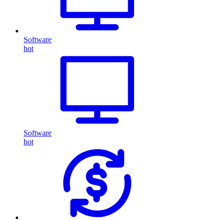
Software
hot
Software
hot