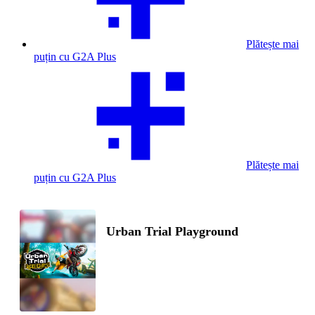
Plătește mai
puțin cu G2A Plus
Plătește mai
puțin cu G2A Plus
Urban Trial Playground