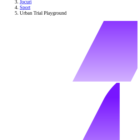
Jocuri
Sport
Urban Trial Playground