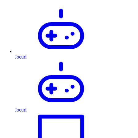
Jocuri
Jocuri