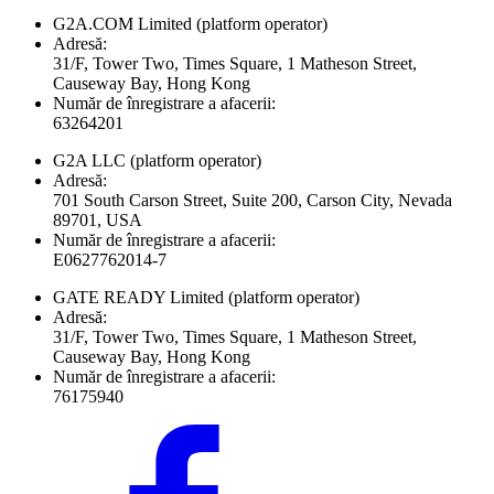
G2A.COM Limited
(platform operator)
Adresă:
31/F, Tower Two, Times Square, 1 Matheson Street,
Causeway Bay, Hong Kong
Număr de înregistrare a afacerii:
63264201
G2A LLC
(platform operator)
Adresă:
701 South Carson Street, Suite 200, Carson City, Nevada
89701, USA
Număr de înregistrare a afacerii:
E0627762014-7
GATE READY Limited
(platform operator)
Adresă:
31/F, Tower Two, Times Square, 1 Matheson Street,
Causeway Bay, Hong Kong
Număr de înregistrare a afacerii:
76175940