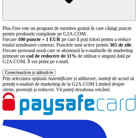
Plus Free este un program de membru gratuit în care câștigi puncte
pentru produsele cumpărate pe G2A.COM.
Fiecare
100 puncte = 1 EUR
pe care îl poți folosi pentru a reduce
totalul următoarei comenzi. Punctele sunt active pentru
365 de zile
.
Fiecare persoană nouă care se abonează la e-mailurile de marketing
primește un
cod de reducere de 11%
de utilizat o singură dată pe
G2A.COM. Îl vei primi pe e-mail.
Conectează-te și alătură-te
Prin selectarea opțiunii
Autentificare și alăturare
, sunteți de acord să
primiți e-mailuri de marketing de la G2A.COM Limited despre
oferte, promoții și reduceri. Vă puteți dezabona oricând.