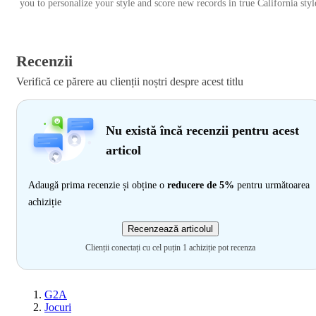
you to personalize your style and score new records in true California styl
Recenzii
Verifică ce părere au clienții noștri despre acest titlu
Nu există încă recenzii pentru acest
articol
Adaugă prima recenzie și obține o
reducere de 5%
pentru următoarea
achiziție
Recenzează articolul
Clienții conectați cu cel puțin 1 achiziție pot recenza
G2A
Jocuri