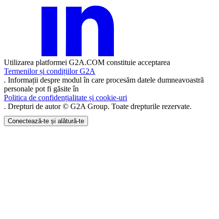
Utilizarea platformei G2A.COM constituie acceptarea
Termenilor și condițiilor G2A
. Informații despre modul în care procesăm datele dumneavoastră
personale pot fi găsite în
Politica de confidențialitate și cookie-uri
. Drepturi de autor © G2A Group. Toate drepturile rezervate.
Conectează-te și alătură-te