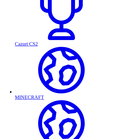
Cazuri CS2
MINECRAFT