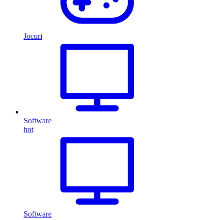
Jocuri
Software
hot
Software