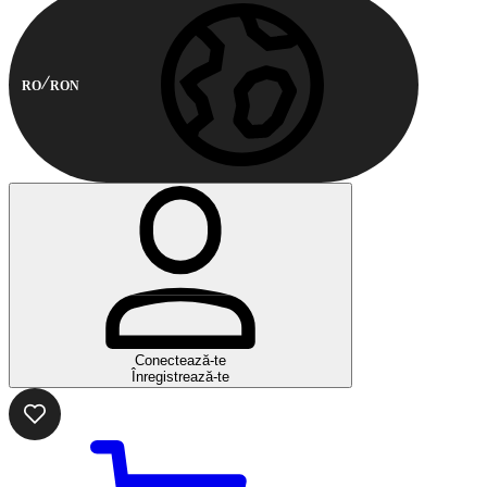
RO
RON
Conectează-te
Înregistrează-te