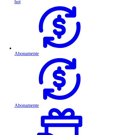
hot
Abonamente
Abonamente