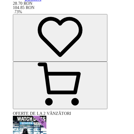
28.70
RON
104.85
RON
-
73
%
OFERTE DE LA 2 VÂNZĂTORI