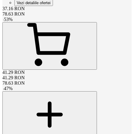
Vezi detaliile ofertei
37.16
RON
78.63
RON
-
53
%
41.29
RON
41.29
RON
78.63
RON
-
47
%