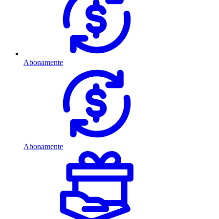
Abonamente
Abonamente