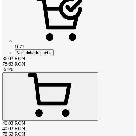
1077
Vezi detaliile ofertei
36.03
RON
78.63
RON
-
54
%
40.03
RON
40.03
RON
78.63
RON