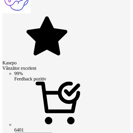
Kasepo
Vânzător excelent
99%
Feedback pozitiv
6401