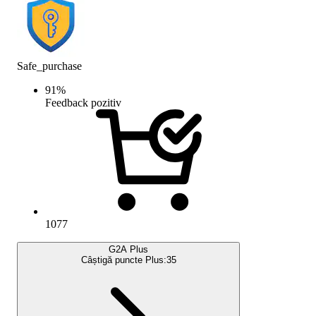
Safe_purchase
91
%
Feedback pozitiv
1077
G2A Plus
Câștigă puncte Plus:
35