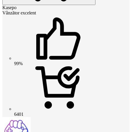
Kasepo
Vânzător excelent
99%
6401