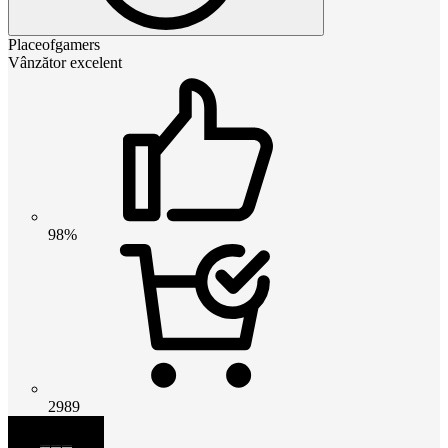
Placeofgamers
Vânzător excelent
98%
2989