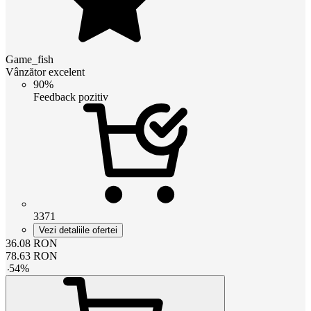
Game_fish
Vânzător excelent
90%
Feedback pozitiv
3371
Vezi detaliile ofertei
36.08
RON
78.63
RON
-
54
%