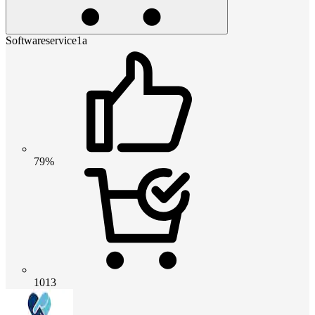
Softwareservice1a
79%
1013