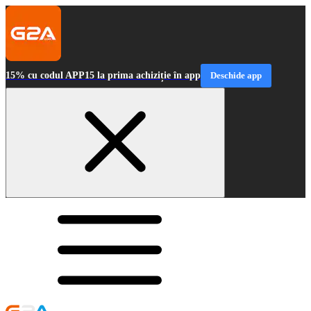
15% cu codul APP15 la prima achiziție în app
Deschide app