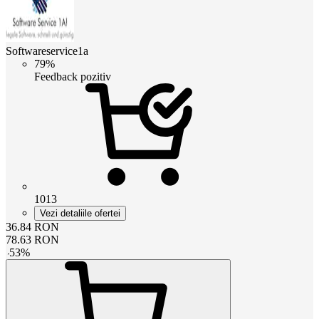
Softwareservice1a
79%
Feedback pozitiv
1013
Vezi detaliile ofertei
36.84
RON
78.63
RON
-
53
%