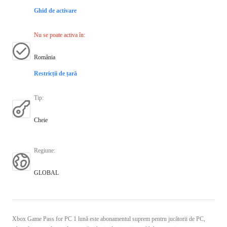
Ghid de activare
Nu se poate activa în
:
România
Restricții de țară
Tip
:
Cheie
Regiune
:
GLOBAL
Xbox Game Pass for PC 1 lună este abonamentul suprem pentru jucătorii de PC,