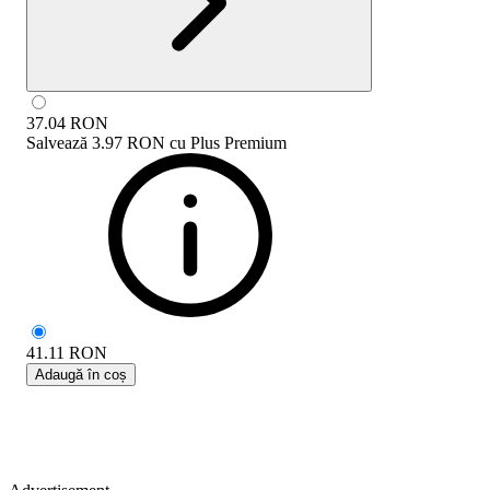
37.04
RON
Salvează
3.97 RON
cu
Plus Premium
41.11
RON
Adaugă în coș