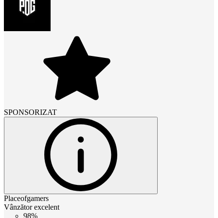
SPONSORIZAT
Placeofgamers
Vânzător excelent
98%