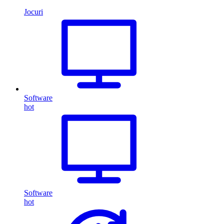
Jocuri
Software
hot
Software
hot