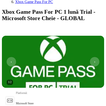
Xbox Game Pass For PC
Xbox Game Pass For PC 1 lună Trial -
Microsoft Store Cheie - GLOBAL
1
/
2
Platformă
:
Microsoft Store