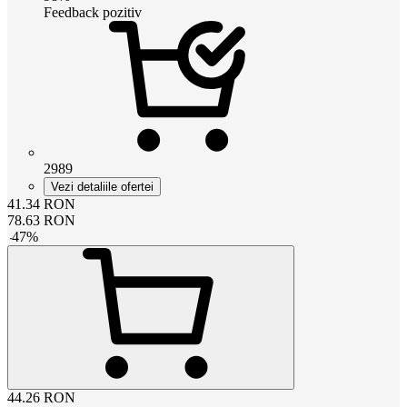
Feedback pozitiv
2989
Vezi detaliile ofertei
41.34
RON
78.63
RON
-
47
%
44.26
RON