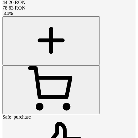
44.26
RON
78.63
RON
-
44
%
Safe_purchase