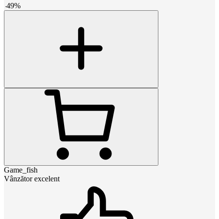
-
49
%
Game_fish
Vânzător excelent