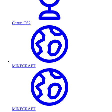
Cazuri CS2
MINECRAFT
MINECRAFT