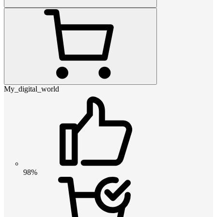
My_digital_world
98%