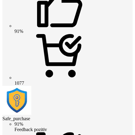
91%
1077
Safe_purchase
91%
Feedback pozitiv