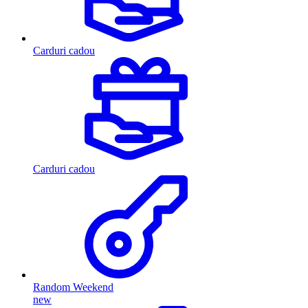
Carduri cadou
Carduri cadou
Random Weekend
new