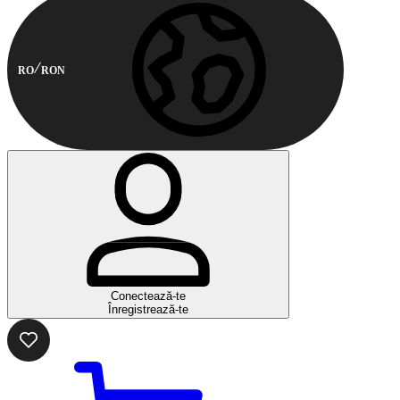
RO
RON
Conectează-te
Înregistrează-te