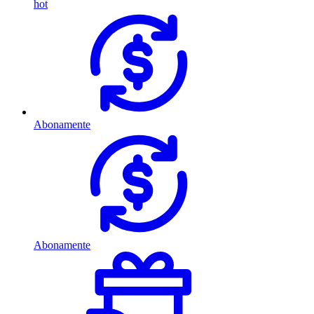
hot
Abonamente
Abonamente