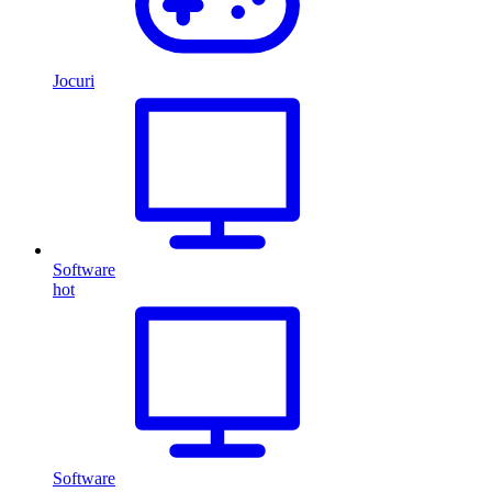
Jocuri
Software
hot
Software