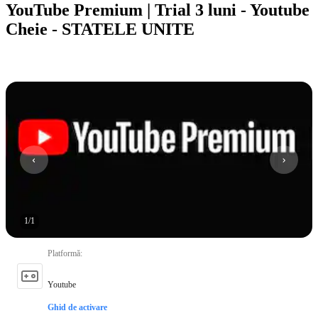
YouTube Premium | Trial 3 luni - Youtube
Cheie - STATELE UNITE
1
/
1
Platformă
:
Youtube
Ghid de activare