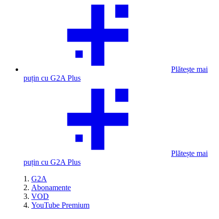
Plătește mai
puțin cu G2A Plus
Plătește mai
puțin cu G2A Plus
G2A
Abonamente
VOD
YouTube Premium