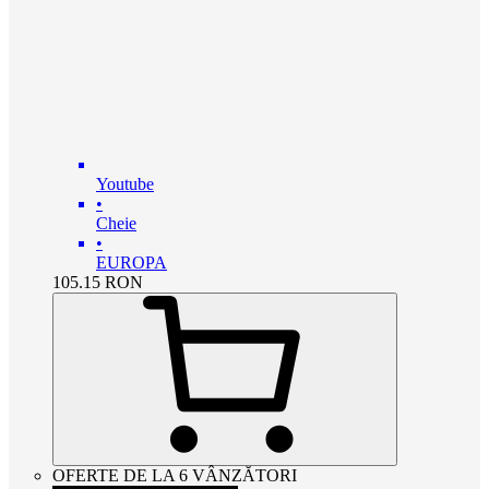
Youtube
•
Cheie
•
EUROPA
105.15
RON
OFERTE DE LA 6 VÂNZĂTORI