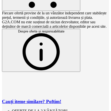
Fiecare ofertă provine de la un vânzător independent care stabilește
prețul, termenii și condițiile, și autorizează livrarea și plata.
G2A.COM nu este susținut de niciun dezvoltator, editor sau
deținător de marcă comercială a articolelor disponibile pe acest site.
Despre oferte și responsabilitate
Cauți iteme similare? Poftim!
OFERTE DE LA 2 VÂNZĂTORI