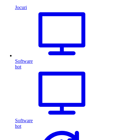
Jocuri
Software
hot
Software
hot