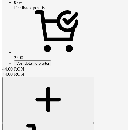
97%
Feedback pozitiv
2290
Vezi detaliile ofertei
44.00
RON
44.00
RON