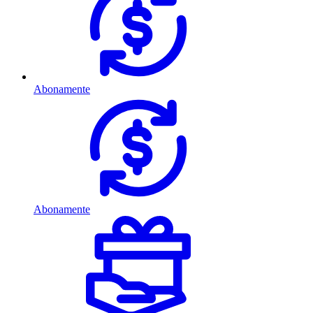
Abonamente
Abonamente