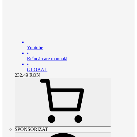
Youtube
•
Reîncărcare manuală
•
GLOBAL
232.49
RON
SPONSORIZAT