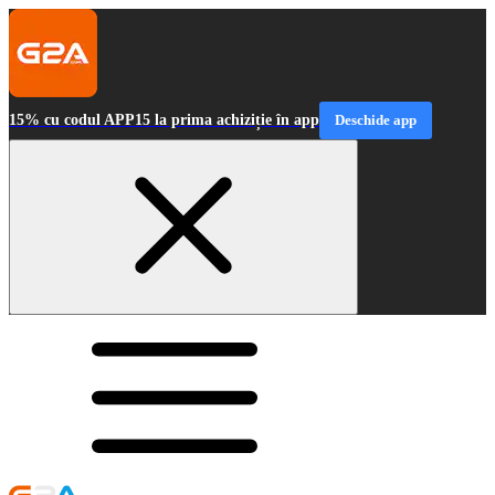
15% cu codul APP15 la prima achiziție în app
Deschide app