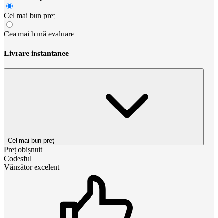
Cel mai bun preț
Cea mai bună evaluare
Livrare instantanee
Cel mai bun preț
Preț obișnuit
Codesful
Vânzător excelent