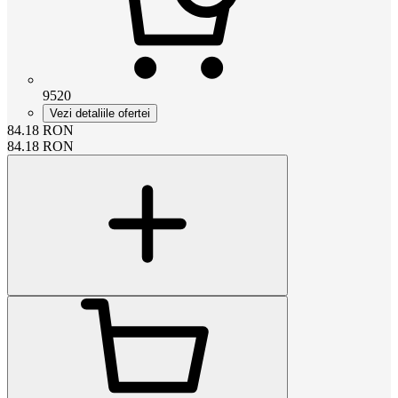
9520
Vezi detaliile ofertei
84.18
RON
84.18
RON