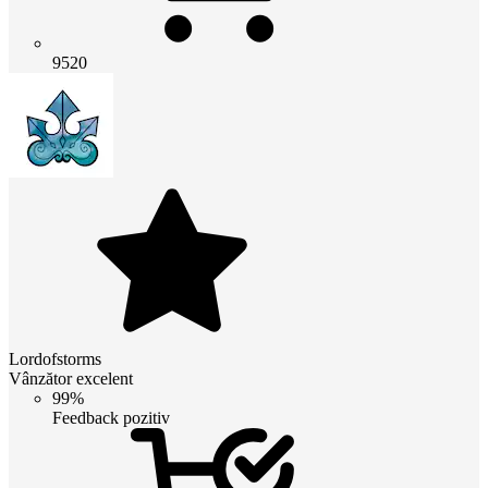
9520
Lordofstorms
Vânzător excelent
99%
Feedback pozitiv