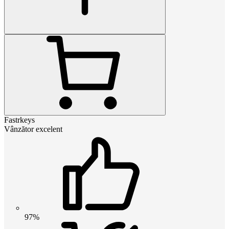
Fastrkeys
Vânzător excelent
97%