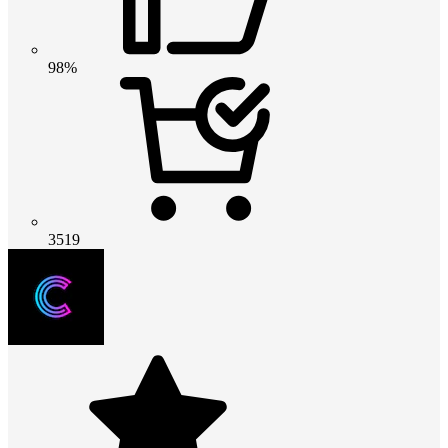
98%
3519