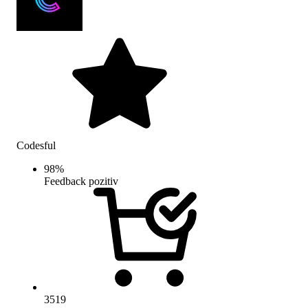
Codesful
98
%
Feedback pozitiv
3519