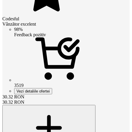
Codesful
Vânzător excelent
98%
Feedback pozitiv
3519
Vezi detaliile ofertei
30.32
RON
30.32
RON