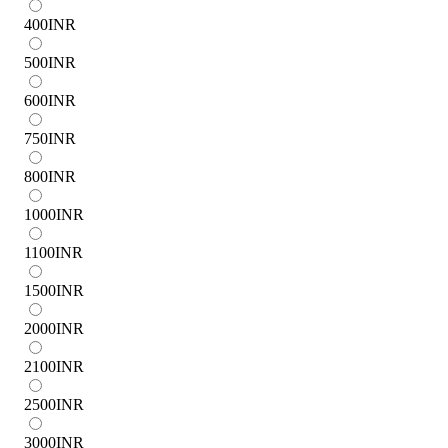
400
INR
500
INR
600
INR
750
INR
800
INR
1000
INR
1100
INR
1500
INR
2000
INR
2100
INR
2500
INR
3000
INR