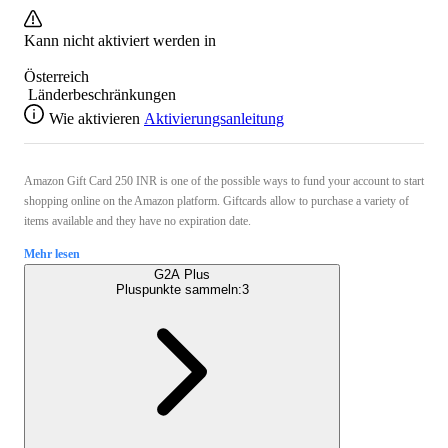
Kann nicht aktiviert werden in
Österreich
Länderbeschränkungen
Wie aktivieren
Aktivierungsanleitung
Amazon Gift Card 250 INR is one of the possible ways to fund your account to start
shopping online on the Amazon platform. Giftcards allow to purchase a variety of
items available and they have no expiration date.
Mehr lesen
G2A Plus
Pluspunkte sammeln:
3