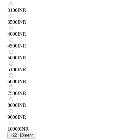
3100
INR
3500
INR
4000
INR
4500
INR
5000
INR
5100
INR
6000
INR
7500
INR
8000
INR
9000
INR
10000
INR
+
22
+
18
mehr.