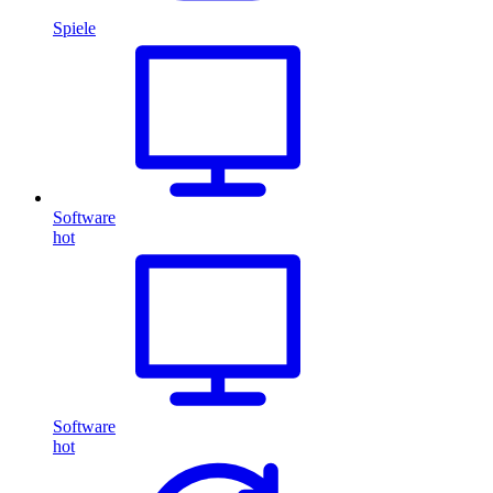
Spiele
Software
hot
Software
hot