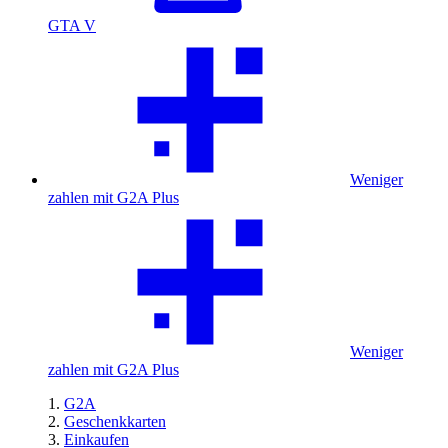
GTA V
Weniger
zahlen mit G2A Plus
Weniger
zahlen mit G2A Plus
G2A
Geschenkkarten
Einkaufen