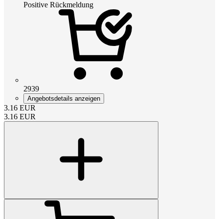
Positive Rückmeldung
2939
Angebotsdetails anzeigen
3.16
EUR
3.16
EUR