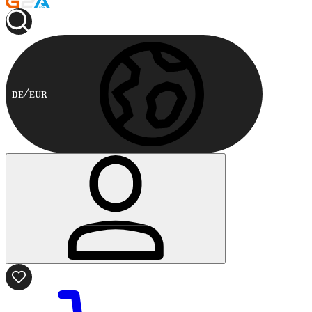
DE
EUR