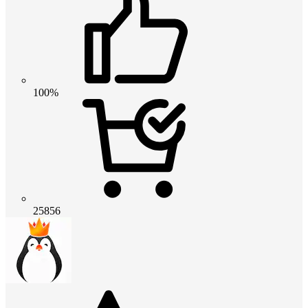
100%
25856