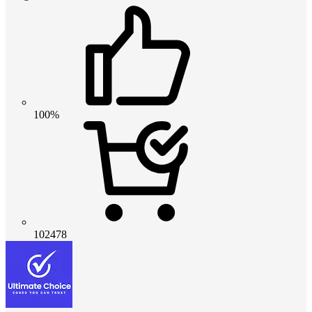
100%
102478