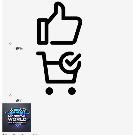
98%
587