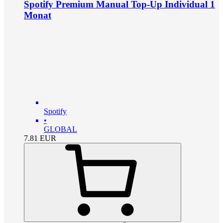
Spotify Premium Manual Top-Up Individual 1
Monat
Spotify
•
GLOBAL
7.81
EUR