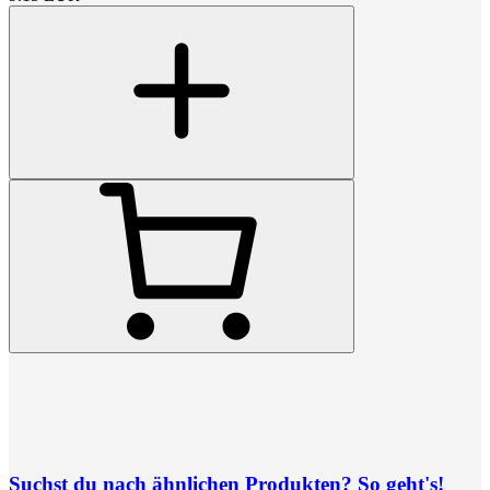
Suchst du nach ähnlichen Produkten? So geht's!