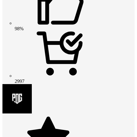
98%
2997