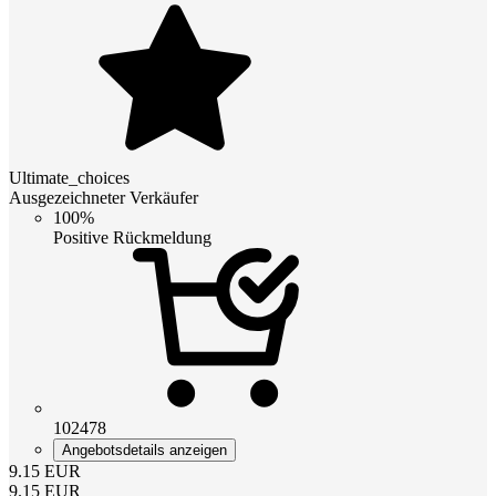
Ultimate_choices
Ausgezeichneter Verkäufer
100%
Positive Rückmeldung
102478
Angebotsdetails anzeigen
9.15
EUR
9.15
EUR