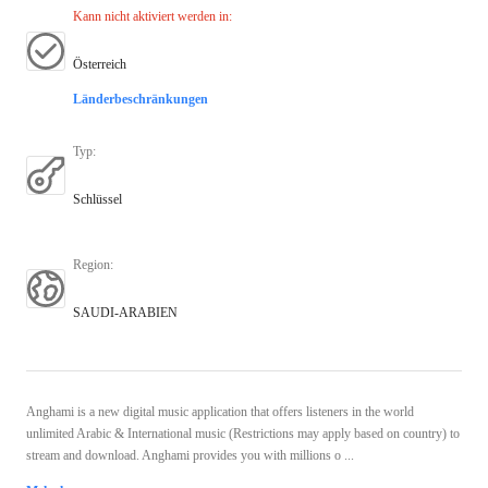
Kann nicht aktiviert werden in
:
Österreich
Länderbeschränkungen
Typ
:
Schlüssel
Region
:
SAUDI-ARABIEN
Anghami is a new digital music application that offers listeners in the world
unlimited Arabic & International music (Restrictions may apply based on country) to
stream and download. Anghami provides you with millions o ...