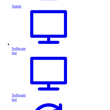
Spiele
Software
hot
Software
hot