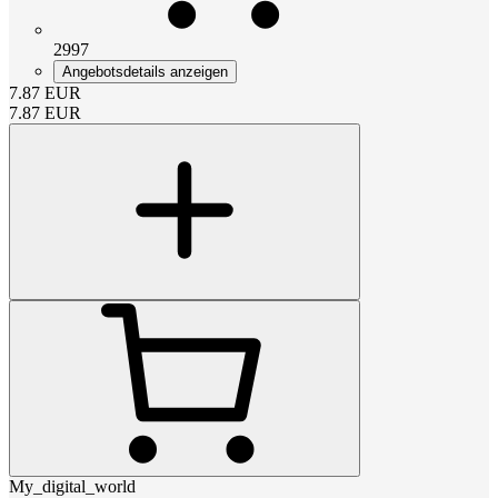
2997
Angebotsdetails anzeigen
7.87
EUR
7.87
EUR
My_digital_world