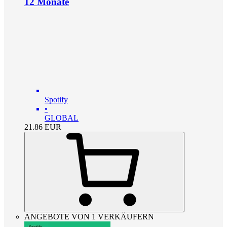
12 Monate
Spotify
•
GLOBAL
21.86
EUR
ANGEBOTE VON 1 VERKÄUFERN