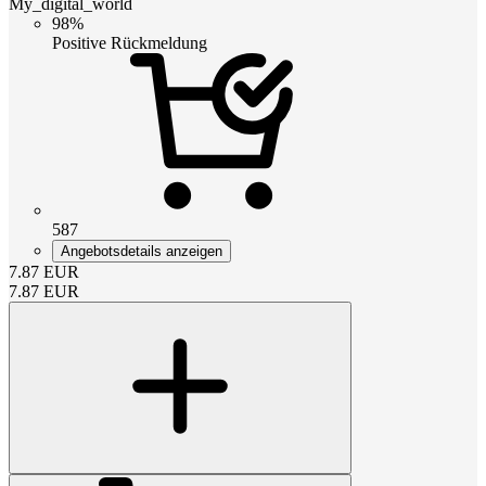
My_digital_world
98%
Positive Rückmeldung
587
Angebotsdetails anzeigen
7.87
EUR
7.87
EUR