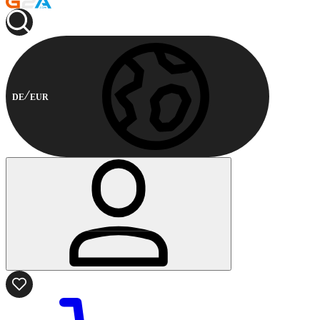
DE
EUR