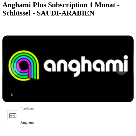
Anghami Plus Subscription 1 Monat -
Schlüssel - SAUDI-ARABIEN
1
/
1
Plattform
:
Anghami