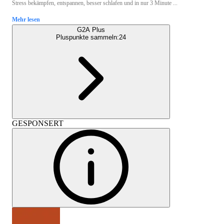
Stress bekämpfen, entspannen, besser schlafen und in nur 3 Minute ...
Mehr lesen
G2A Plus
Pluspunkte sammeln:
24
GESPONSERT