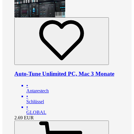
Auto-Tune Unlimited PC, Mac 3 Monate
•
Antarestech
•
Schlüssel
•
GLOBAL
2.69
EUR