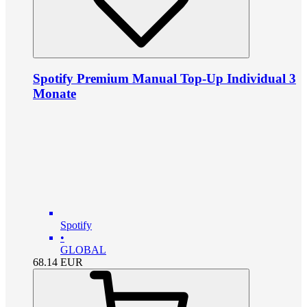
Spotify Premium Manual Top-Up Individual 3
Monate
Spotify
•
GLOBAL
68.14
EUR