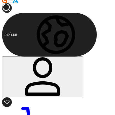
DE
EUR