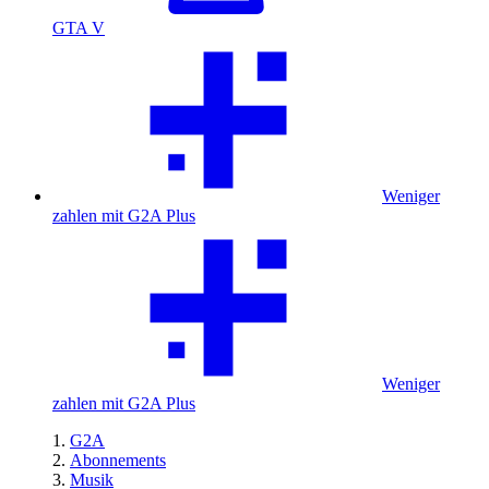
GTA V
Weniger
zahlen mit G2A Plus
Weniger
zahlen mit G2A Plus
G2A
Abonnements
Musik