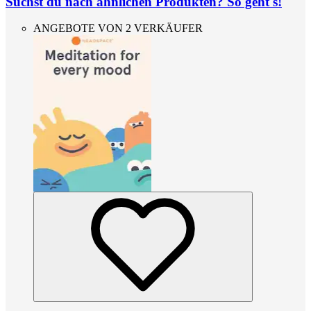
Suchst du nach ähnlichen Produkten? So geht's!
ANGEBOTE VON 2 VERKÄUFER