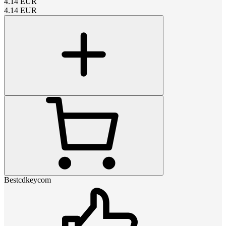
4.14
EUR
4.14
EUR
Bestcdkeycom