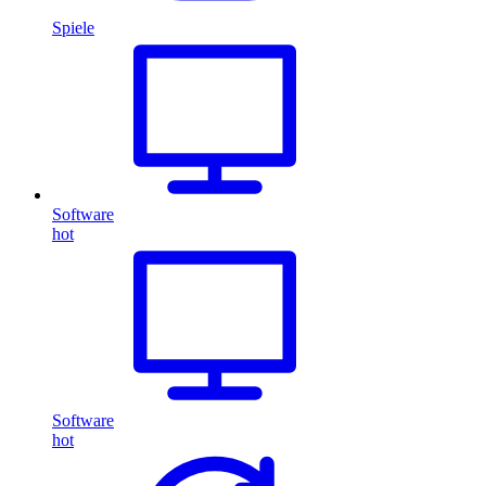
Spiele
Software
hot
Software
hot