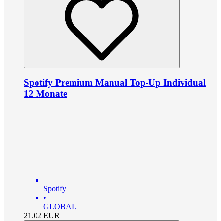
Spotify Premium Manual Top-Up Individual
12 Monate
Spotify
•
GLOBAL
21.02
EUR