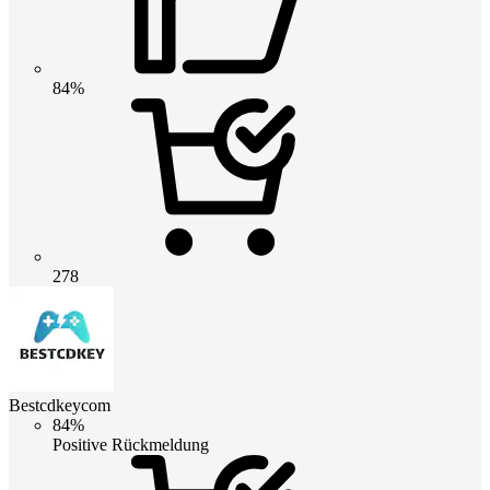
84%
278
Bestcdkeycom
84%
Positive Rückmeldung