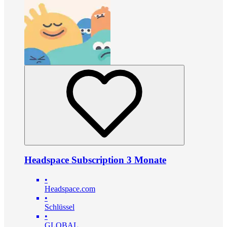
Headspace Subscription 3 Monate
•
Headspace.com
•
Schlüssel
•
GLOBAL