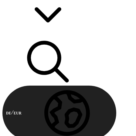
DE
EUR