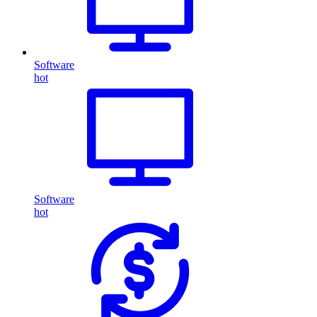
Software
hot
Software
hot