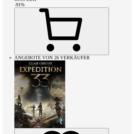
-
91
%
ANGEBOTE VON 26 VERKÄUFER