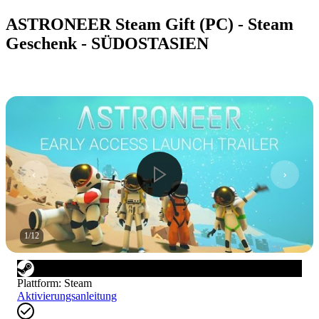
ASTRONEER Steam Gift (PC) - Steam
Geschenk - SÜDOSTASIEN
1
/
12
Plattform
:
Steam
Aktivierungsanleitung