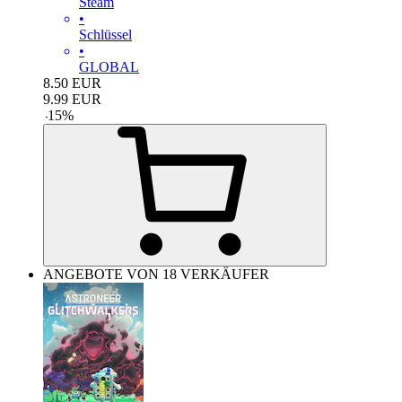
Steam
•
Schlüssel
•
GLOBAL
8.50
EUR
9.99
EUR
-
15
%
ANGEBOTE VON 18 VERKÄUFER