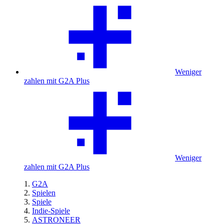
Weniger
zahlen mit G2A Plus
Weniger
zahlen mit G2A Plus
G2A
Spielen
Spiele
Indie-Spiele
ASTRONEER