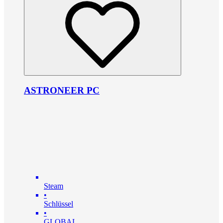
ASTRONEER PC
Steam
•
Schlüssel
•
GLOBAL