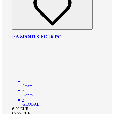
EA SPORTS FC 26 PC
Steam
•
Konto
•
GLOBAL
6.20
EUR
69.99
EUR