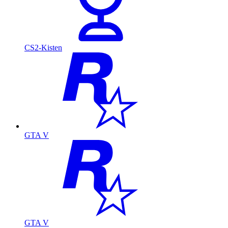
CS2-Kisten
GTA V
GTA V