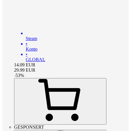
Steam
•
Konto
•
GLOBAL
14.09
EUR
29.99
EUR
-
53
%
GESPONSERT