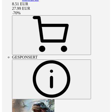
8.51
EUR
27.99
EUR
-
70
%
GESPONSERT