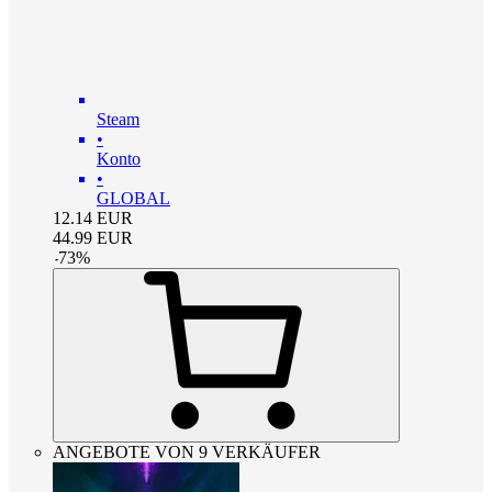
Steam
•
Konto
•
GLOBAL
12.14
EUR
44.99
EUR
-
73
%
ANGEBOTE VON 9 VERKÄUFER