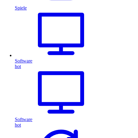
Spiele
Software
hot
Software
hot