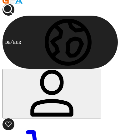
DE
EUR