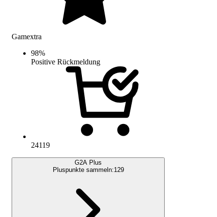
Gamextra
98
%
Positive Rückmeldung
24119
G2A Plus
Pluspunkte sammeln:
129