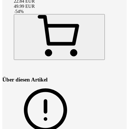
22.84
EUR
49.99
EUR
-
54
%
Über diesen Artikel