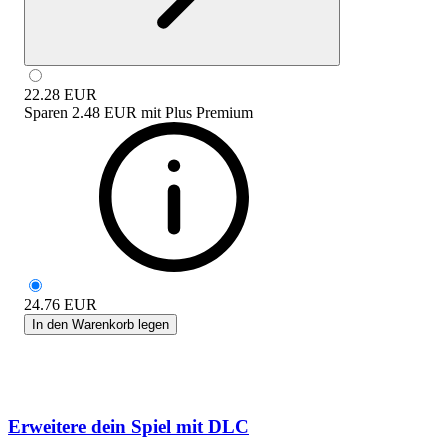
22.28
EUR
Sparen
2.48 EUR
mit
Plus Premium
24.76
EUR
In den Warenkorb legen
Erweitere dein Spiel mit DLC