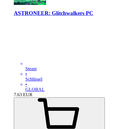
ASTRONEER: Glitchwalkers PC
Steam
•
Schlüssel
•
GLOBAL
7.63
EUR