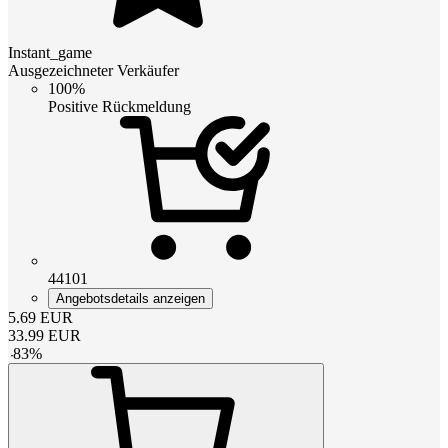
Instant_game
Ausgezeichneter Verkäufer
100%
Positive Rückmeldung
44101
Angebotsdetails anzeigen
5.69
EUR
33.99
EUR
-
83
%