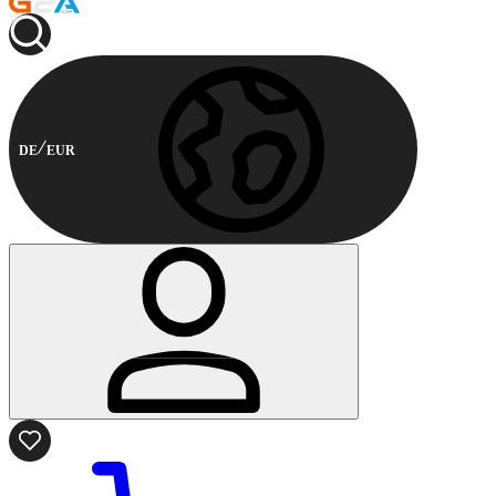
DE
EUR