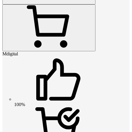
Mdigital
100%