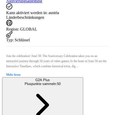
Aktivierungsanleitung
Kann aktiviert werden in:
austria
Länderbeschränkungen
Region
:
GLOBAL
Typ
:
Schlüssel
Join the celebration! Atari 50: The Anniversary Celebration takes you on an
interactive journey through 50 years of video games.At the heart of Atari 50 are the
Interactive Timelines, which combine historical trivia, dig ...
Mehr lesen
G2A Plus
Pluspunkte sammeln:
50