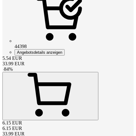
44398
Angebotsdetails anzeigen
5.54
EUR
33.99
EUR
-
84
%
6.15
EUR
6.15
EUR
33.99
EUR