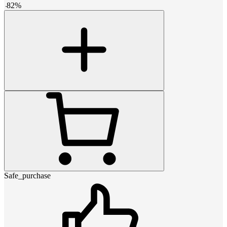
-
82
%
Safe_purchase