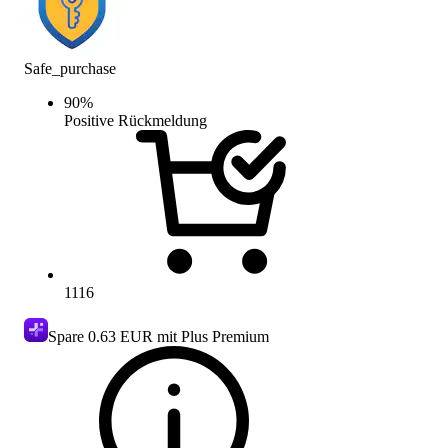
Safe_purchase
90
%
Positive Rückmeldung
1116
Spare
0.63 EUR
mit Plus Premium