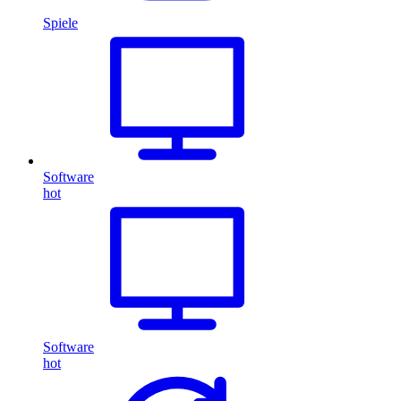
Spiele
Software
hot
Software
hot