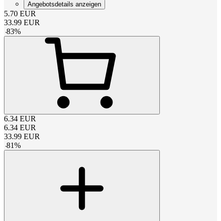
Angebotsdetails anzeigen
5.70
EUR
33.99
EUR
-
83
%
6.34
EUR
6.34
EUR
33.99
EUR
-
81
%