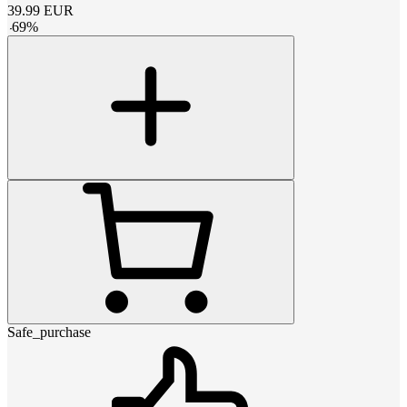
39.99
EUR
-
69
%
Safe_purchase