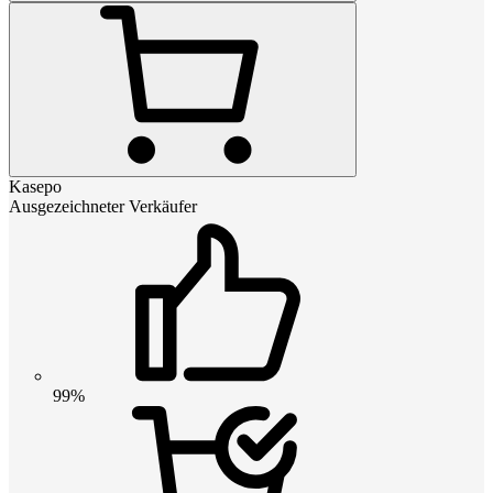
Kasepo
Ausgezeichneter Verkäufer
99%