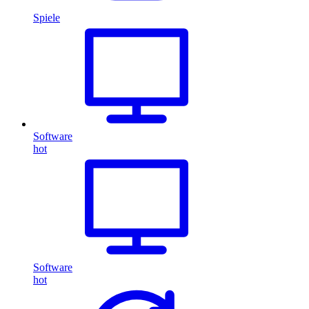
Spiele
Software
hot
Software
hot