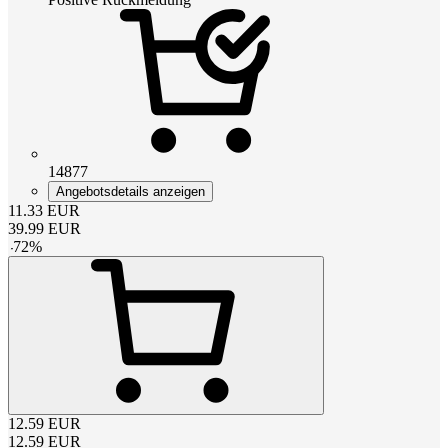
14877
Angebotsdetails anzeigen
11.33
EUR
39.99
EUR
-
72
%
12.59
EUR
12.59
EUR