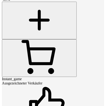
Instant_game
Ausgezeichneter Verkäufer