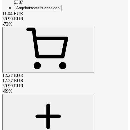
5387
Angebotsdetails anzeigen
11.04
EUR
39.99
EUR
-
72
%
12.27
EUR
12.27
EUR
39.99
EUR
-
69
%