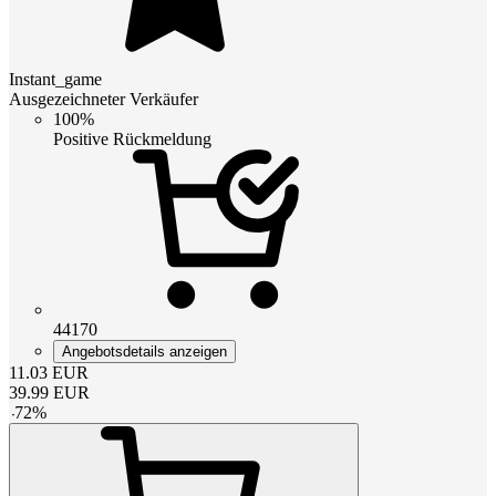
Instant_game
Ausgezeichneter Verkäufer
100%
Positive Rückmeldung
44170
Angebotsdetails anzeigen
11.03
EUR
39.99
EUR
-
72
%