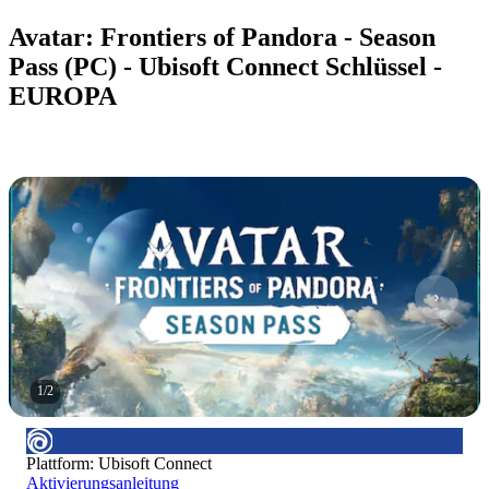
Avatar: Frontiers of Pandora - Season
Pass (PC) - Ubisoft Connect Schlüssel -
EUROPA
1
/
2
Plattform
:
Ubisoft Connect
Aktivierungsanleitung