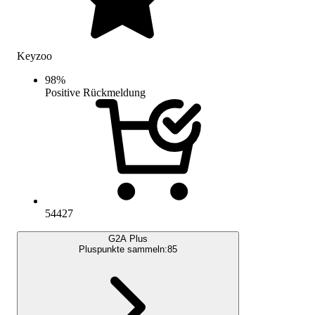
Keyzoo
98
%
Positive Rückmeldung
54427
G2A Plus
Pluspunkte sammeln:
85