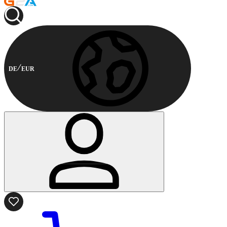
DE
EUR