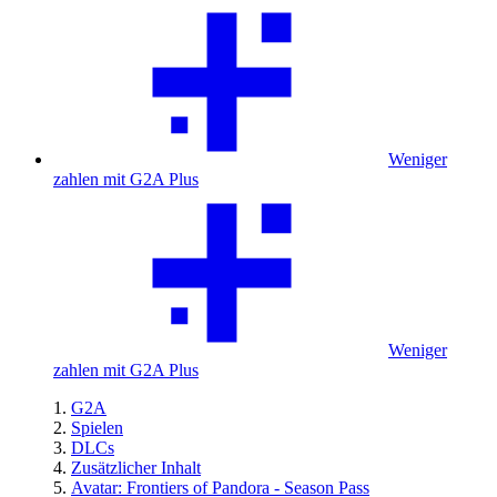
Weniger
zahlen mit G2A Plus
Weniger
zahlen mit G2A Plus
G2A
Spielen
DLCs
Zusätzlicher Inhalt
Avatar: Frontiers of Pandora - Season Pass