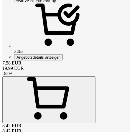
Positive Rückmeldung
2462
Angebotsdetails anzeigen
7.58
EUR
19.99
EUR
-
62
%
8.42
EUR
8.42
EUR