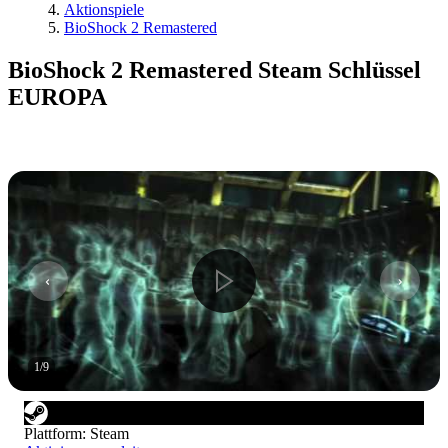
Aktionspiele
BioShock 2 Remastered
BioShock 2 Remastered Steam Schlüssel
EUROPA
1
/
9
Plattform
:
Steam