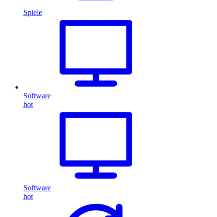
Spiele
Software
hot
Software
hot