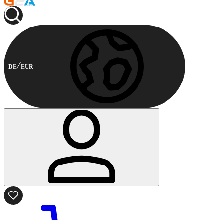
DE
EUR