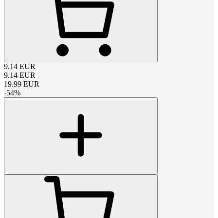
9.14
EUR
9.14
EUR
19.99
EUR
-
54
%