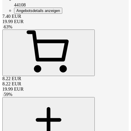
44108
Angebotsdetails anzeigen
7.40
EUR
19.99
EUR
-
63
%
8.22
EUR
8.22
EUR
19.99
EUR
-
59
%