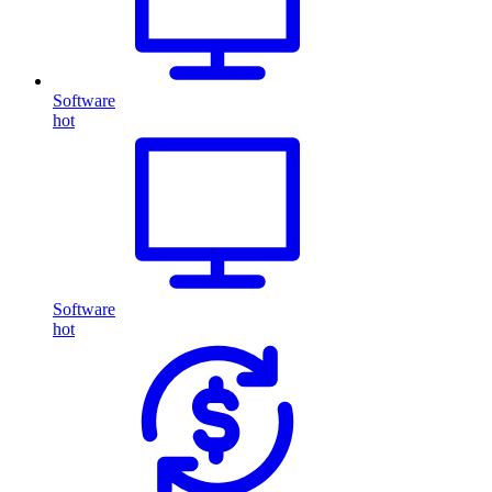
Software
hot
Software
hot