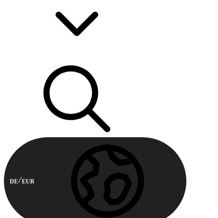
DE
EUR