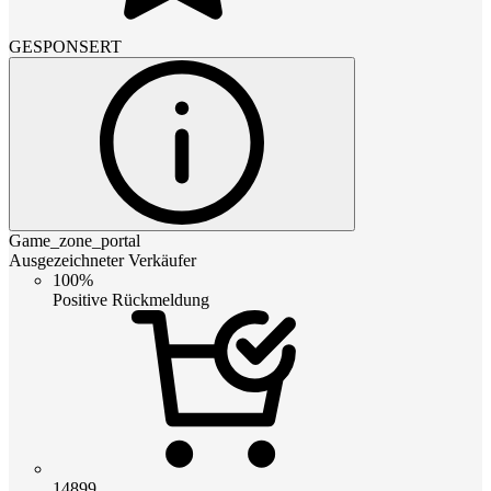
GESPONSERT
Game_zone_portal
Ausgezeichneter Verkäufer
100%
Positive Rückmeldung
14899