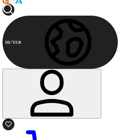
DE
EUR