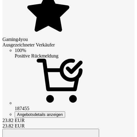
Gaming4you
Ausgezeichneter Verkäufer
100%
Positive Rückmeldung
187455
Angebotsdetails anzeigen
23.82
EUR
23.82
EUR