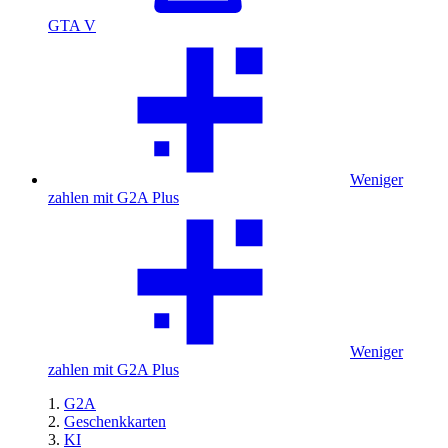
GTA V
Weniger
zahlen mit G2A Plus
Weniger
zahlen mit G2A Plus
G2A
Geschenkkarten
KI