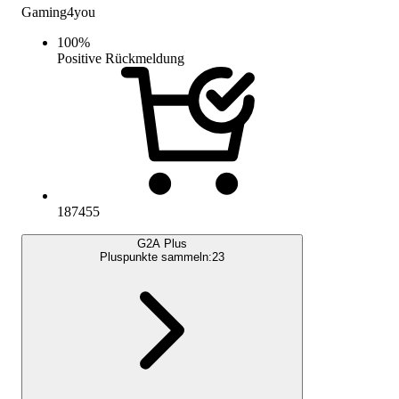
Gaming4you
100
%
Positive Rückmeldung
187455
G2A Plus
Pluspunkte sammeln:
23