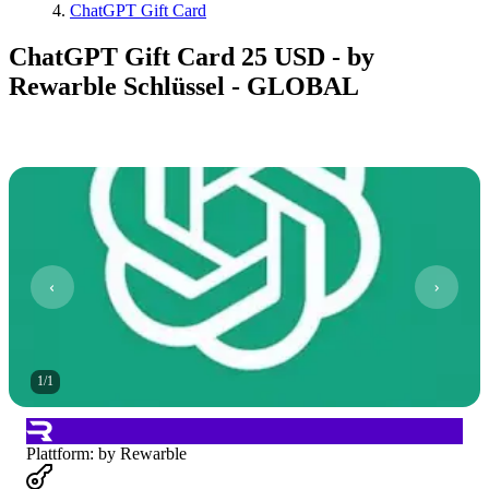
ChatGPT Gift Card
ChatGPT Gift Card 25 USD - by
Rewarble Schlüssel - GLOBAL
1
/
1
Plattform
:
by Rewarble