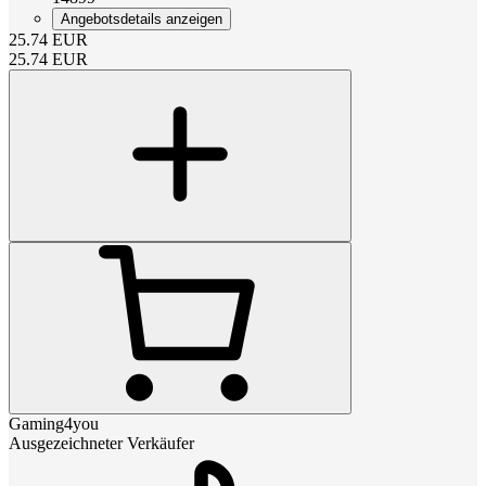
Angebotsdetails anzeigen
25.74
EUR
25.74
EUR
Gaming4you
Ausgezeichneter Verkäufer