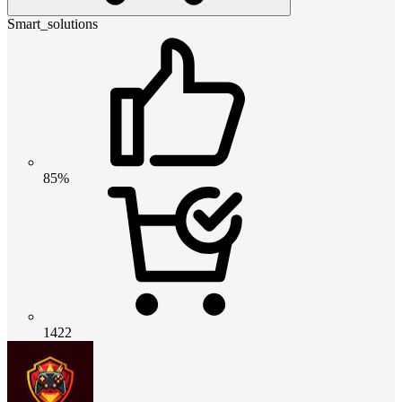
Smart_solutions
85%
1422