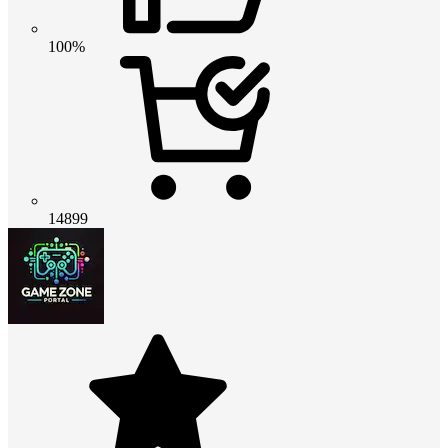
100%
14899