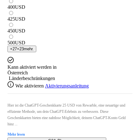
400
USD
425
USD
450
USD
500
USD
+
27
+
23
mehr.
Kann aktiviert werden in
Österreich
Länderbeschränkungen
Wie aktivieren
Aktivierungsanleitung
Hier ist die ChatGPT-Geschenkkarte 25 USD von Rewarble, eine neuartige und
effiziente Methode, um dein ChatGPT-Erlebnis zu verbessern. Diese
Geschenkkarten bieten eine nahtlose Möglichkeit, deinem ChatGPT-Konto Geld
hinz ...
Mehr lesen