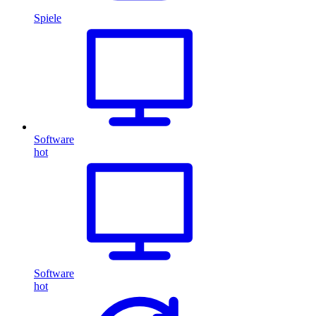
Spiele
Software
hot
Software
hot