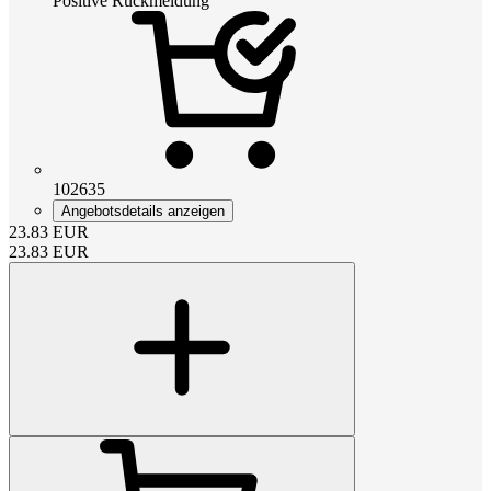
Positive Rückmeldung
102635
Angebotsdetails anzeigen
23.83
EUR
23.83
EUR