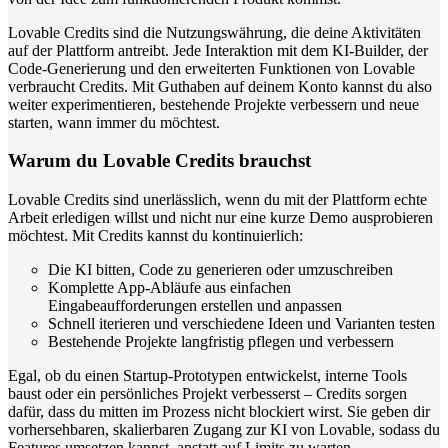
Lovable Credits sind die Nutzungswährung, die deine Aktivitäten
auf der Plattform antreibt. Jede Interaktion mit dem KI-Builder, der
Code-Generierung und den erweiterten Funktionen von Lovable
verbraucht Credits. Mit Guthaben auf deinem Konto kannst du also
weiter experimentieren, bestehende Projekte verbessern und neue
starten, wann immer du möchtest.
Warum du Lovable Credits brauchst
Lovable Credits sind unerlässlich, wenn du mit der Plattform echte
Arbeit erledigen willst und nicht nur eine kurze Demo ausprobieren
möchtest. Mit Credits kannst du kontinuierlich:
Die KI bitten, Code zu generieren oder umzuschreiben
Komplette App-Abläufe aus einfachen
Eingabeaufforderungen erstellen und anpassen
Schnell iterieren und verschiedene Ideen und Varianten testen
Bestehende Projekte langfristig pflegen und verbessern
Egal, ob du einen Startup-Prototypen entwickelst, interne Tools
baust oder ein persönliches Projekt verbesserst – Credits sorgen
dafür, dass du mitten im Prozess nicht blockiert wirst. Sie geben dir
vorhersehbaren, skalierbaren Zugang zur KI von Lovable, sodass du
Features umsetzen kannst, anstatt auf Limits zu warten.