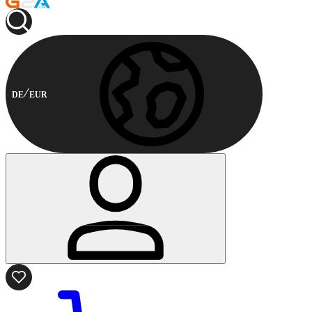
DE
EUR