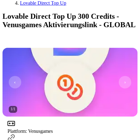
Lovable Direct Top Up
Lovable Direct Top Up 300 Credits -
Venusgames Aktivierungslink - GLOBAL
1
/
1
Plattform
:
Venusgames