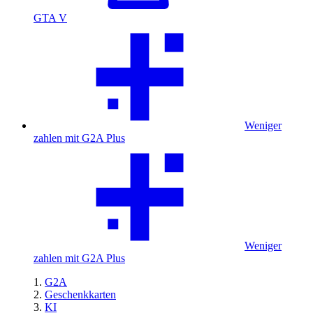
GTA V
Weniger
zahlen mit G2A Plus
Weniger
zahlen mit G2A Plus
G2A
Geschenkkarten
KI