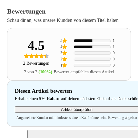
Bewertungen
Schau dir an, was unsere Kunden von diesem Titel halten
4.5
5
1
4
1
3
0
2
0
2 Bewertungen
1
0
2 von 2
(100%)
Bewerter empfehlen diesen Artikel
Diesen Artikel bewerten
Erhalte einen
5% Rabatt
auf deinen nächsten Einkauf als Dankeschö
Artikel überprüfen
Angemeldete Kunden mit mindestens einem Kauf können eine Bewertung abgeben