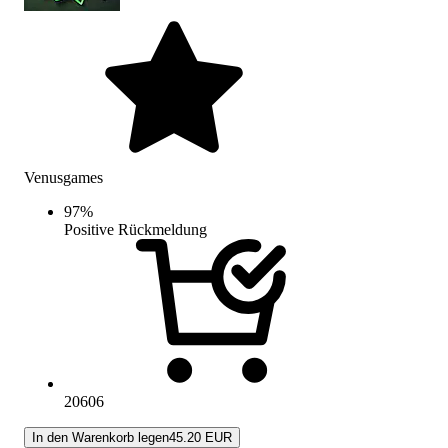
Venusgames
97
%
Positive Rückmeldung
20606
In den Warenkorb legen
45.20 EUR