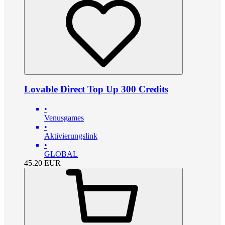
Lovable Direct Top Up 300 Credits
•
Venusgames
•
Aktivierungslink
•
GLOBAL
45.20
EUR