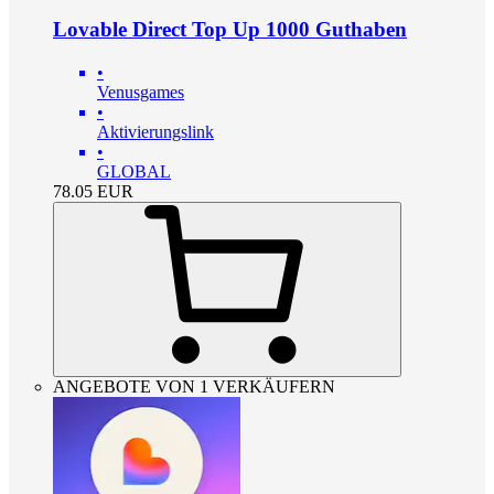
Lovable Direct Top Up 1000 Guthaben
•
Venusgames
•
Aktivierungslink
•
GLOBAL
78.05
EUR
ANGEBOTE VON 1 VERKÄUFERN