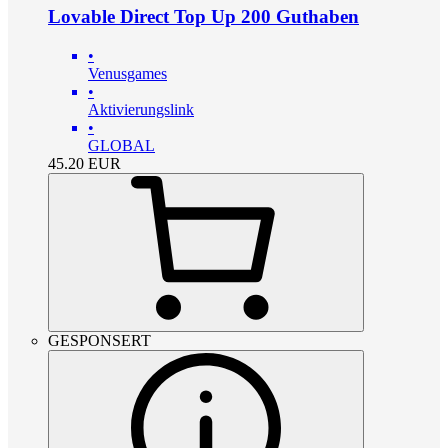
Lovable Direct Top Up 200 Guthaben
•
Venusgames
•
Aktivierungslink
•
GLOBAL
45.20
EUR
GESPONSERT