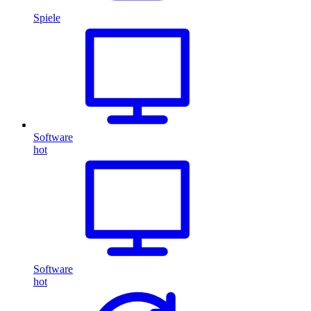
Spiele
Software
hot
Software
hot