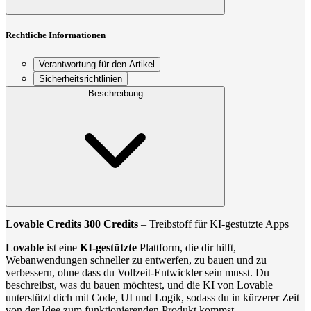
Rechtliche Informationen
Verantwortung für den Artikel
Sicherheitsrichtlinien
Beschreibung
Lovable Credits 300 Credits
– Treibstoff für KI-gestützte Apps
Lovable
ist eine
KI-gestützte
Plattform, die dir hilft,
Webanwendungen schneller zu entwerfen, zu bauen und zu
verbessern, ohne dass du Vollzeit-Entwickler sein musst. Du
beschreibst, was du bauen möchtest, und die KI von Lovable
unterstützt dich mit Code, UI und Logik, sodass du in kürzerer Zeit
von der Idee zum funktionierenden Produkt kommst.