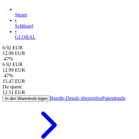
Steam
•
Schlüssel
•
GLOBAL
6.92
EUR
12.99
EUR
-
47
%
6.92
EUR
12.99
EUR
-
47
%
15.47
EUR
Du sparst:
12.51
EUR
Bundle-Details überprüfen
Paketdetails
In den Warenkorb legen