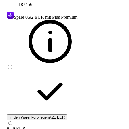
187456
Spare
0.92 EUR
mit Plus Premium
In den Warenkorb legen
9.21 EUR
8.29
EUR