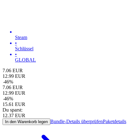
Steam
•
Schlüssel
•
GLOBAL
7.06
EUR
12.99
EUR
-
46
%
7.06
EUR
12.99
EUR
-
46
%
15.61
EUR
Du sparst:
12.37
EUR
Bundle-Details überprüfen
Paketdetails
In den Warenkorb legen