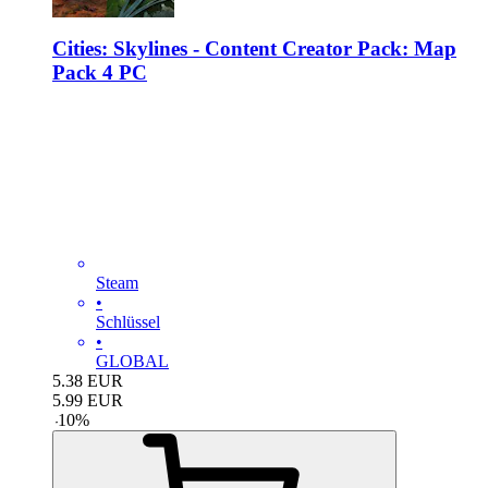
Cities: Skylines - Content Creator Pack: Map
Pack 4 PC
Steam
•
Schlüssel
•
GLOBAL
5.38
EUR
5.99
EUR
-
10
%