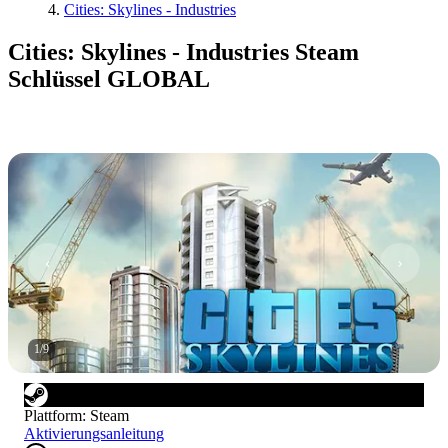
Cities: Skylines - Industries
Cities: Skylines - Industries Steam
Schlüssel GLOBAL
1
/
9
Plattform
:
Steam
Aktivierungsanleitung