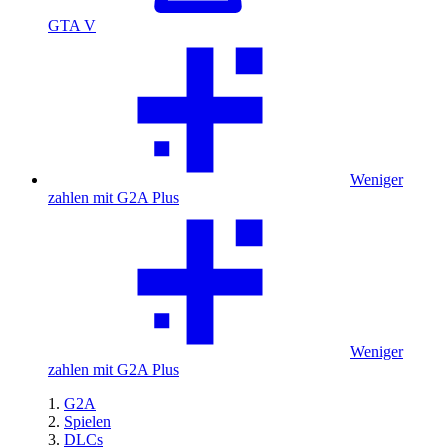
GTA V
Weniger
zahlen mit G2A Plus
Weniger
zahlen mit G2A Plus
G2A
Spielen
DLCs