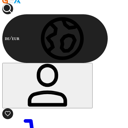
DE
EUR