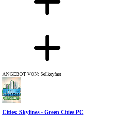
ANGEBOT VON: Sellkeyfast
Cities: Skylines - Green Cities PC