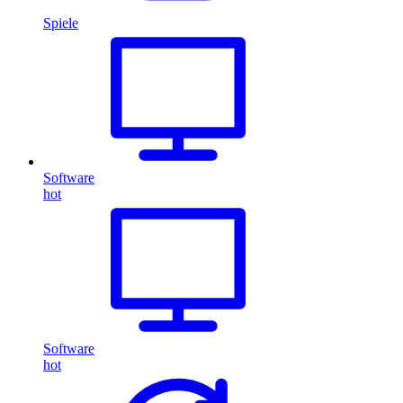
Spiele
Software
hot
Software
hot