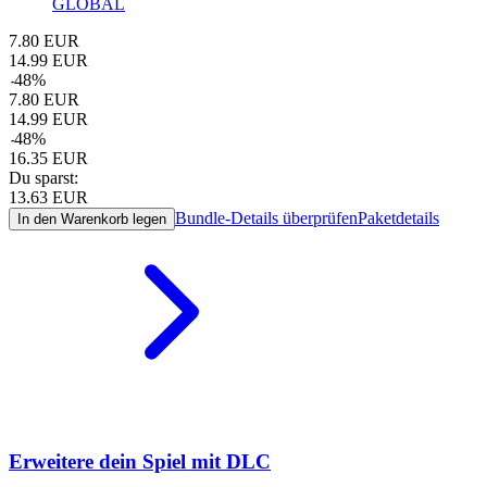
GLOBAL
7.80
EUR
14.99
EUR
-
48
%
7.80
EUR
14.99
EUR
-
48
%
16.35
EUR
Du sparst:
13.63
EUR
Bundle-Details überprüfen
Paketdetails
In den Warenkorb legen
Erweitere dein Spiel mit DLC