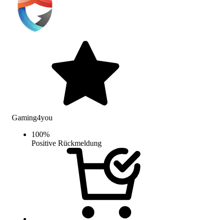
Gaming4you
100
%
Positive Rückmeldung