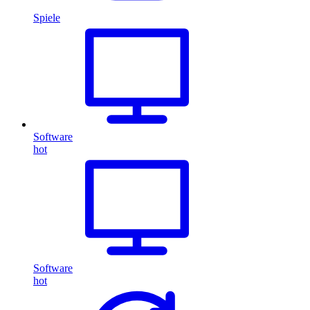
Spiele
Software
hot
Software
hot