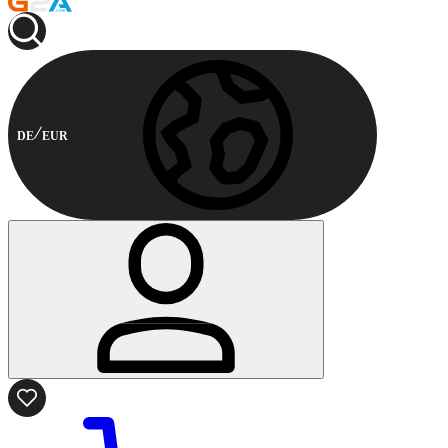
DE
EUR