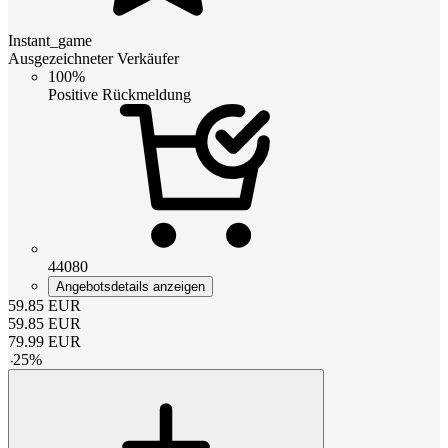
Instant_game
Ausgezeichneter Verkäufer
100%
Positive Rückmeldung
44080
Angebotsdetails anzeigen
59.85
EUR
59.85
EUR
79.99
EUR
-
25
%