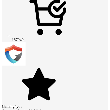
187949
Gaming4you