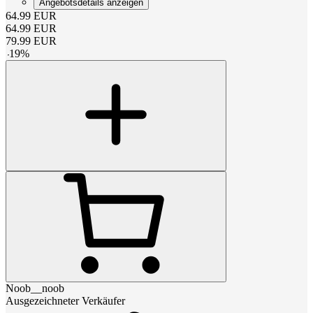
Angebotsdetails anzeigen
64.99
EUR
64.99
EUR
79.99
EUR
-
19
%
Noob__noob
Ausgezeichneter Verkäufer