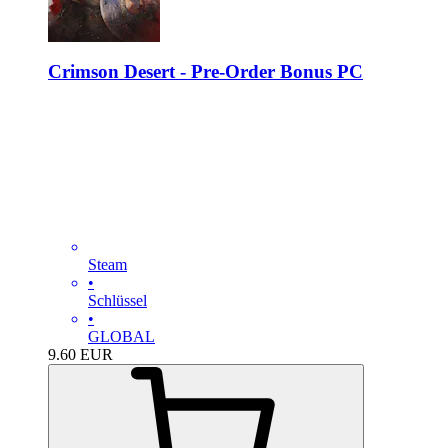
Crimson Desert - Pre-Order Bonus PC
Steam
•
Schlüssel
•
GLOBAL
9.60
EUR