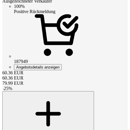
Ausgezeichneter Verkäufer
100%
Positive Rückmeldung
187949
Angebotsdetails anzeigen
60.36
EUR
60.36
EUR
79.99
EUR
-
25
%