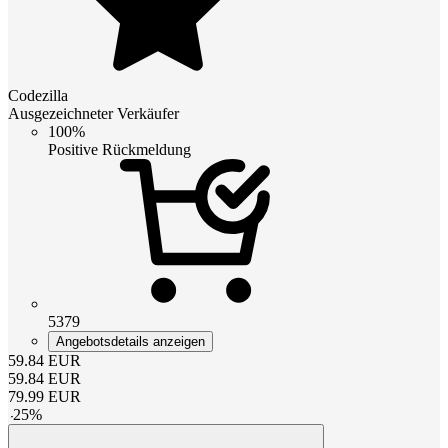
Codezilla
Ausgezeichneter Verkäufer
100%
Positive Rückmeldung
5379
Angebotsdetails anzeigen
59.84
EUR
59.84
EUR
79.99
EUR
-
25
%