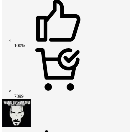
100%
7899