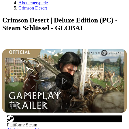
Abenteuerspiele
Crimson Desert
Crimson Desert | Deluxe Edition (PC) -
Steam Schlüssel - GLOBAL
1
/
10
Plattform
:
Steam