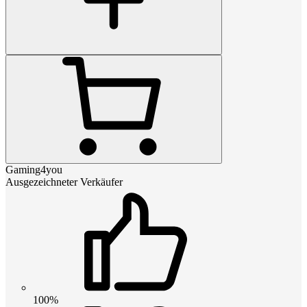
Gaming4you
Ausgezeichneter Verkäufer
100%