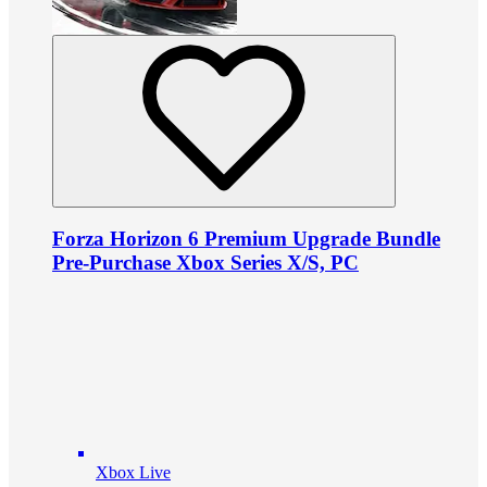
Forza Horizon 6 Premium Upgrade Bundle
Pre-Purchase Xbox Series X/S, PC
Xbox Live