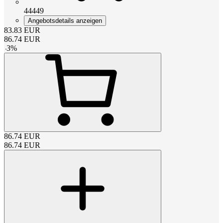
44449
Angebotsdetails anzeigen
83.83
EUR
86.74
EUR
-
3
%
86.74
EUR
86.74
EUR