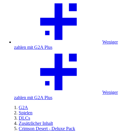
Weniger
zahlen mit G2A Plus
Weniger
zahlen mit G2A Plus
G2A
Spielen
DLCs
Zusätzlicher Inhalt
Crimson Desert - Deluxe Pack