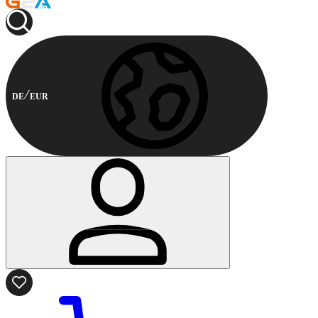
DE
EUR