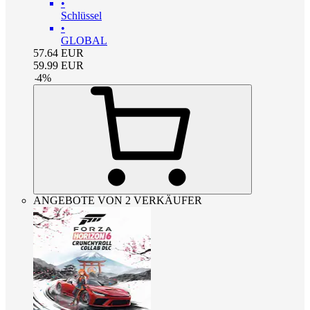
•
Schlüssel
•
GLOBAL
57.64
EUR
59.99
EUR
-
4
%
ANGEBOTE VON 2 VERKÄUFER