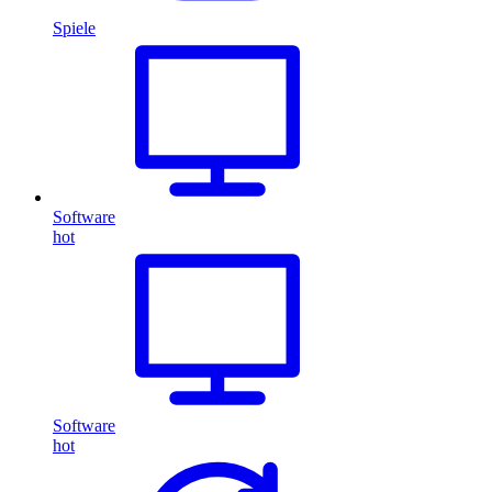
Spiele
Software
hot
Software
hot