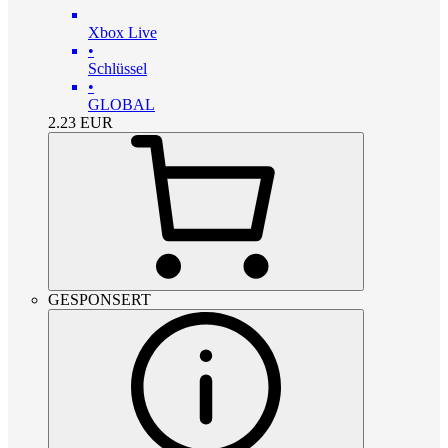
Xbox Live
•
Schlüssel
•
GLOBAL
2.23
EUR
GESPONSERT