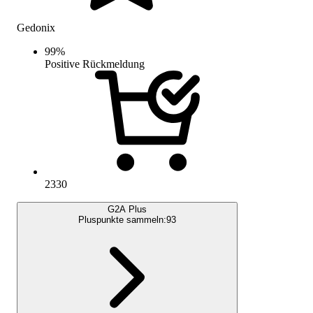
Gedonix
99
%
Positive Rückmeldung
2330
G2A Plus
Pluspunkte sammeln:
93