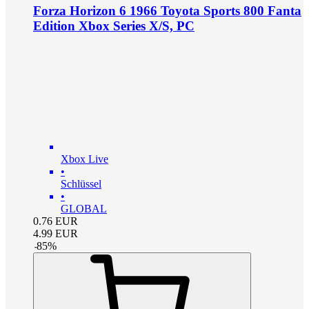
Forza Horizon 6 1966 Toyota Sports 800 Fanta
Edition Xbox Series X/S, PC
Xbox Live
•
Schlüssel
•
GLOBAL
0.76
EUR
4.99
EUR
-
85
%