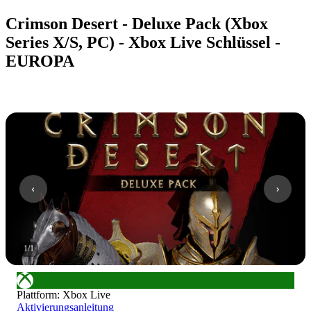
Crimson Desert - Deluxe Pack (Xbox
Series X/S, PC) - Xbox Live Schlüssel -
EUROPA
1
/
1
Plattform
:
Xbox Live
Aktivierungsanleitung