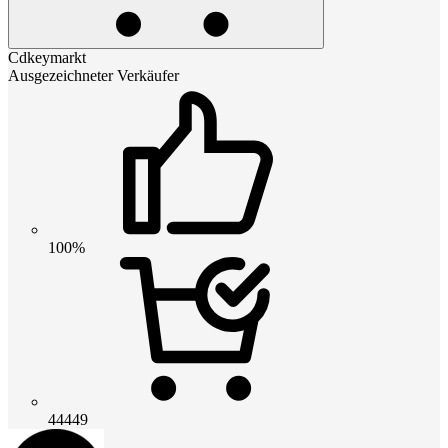
Cdkeymarkt
Ausgezeichneter Verkäufer
100%
44449