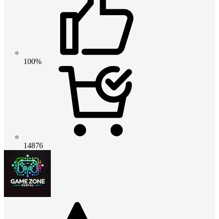
100%
14876