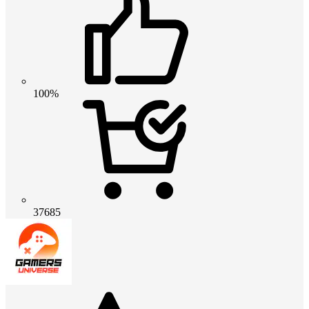
100%
37685