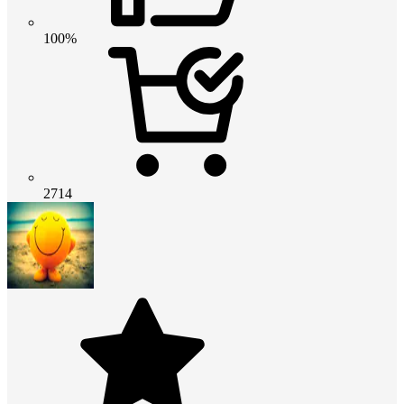
100%
2714