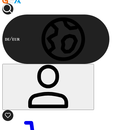
DE
EUR