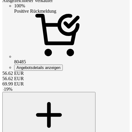
Ausgezeichneter Verkäufer
100%
Positive Rückmeldung
80485
Angebotsdetails anzeigen
56.62
EUR
56.62
EUR
69.99
EUR
-
19
%