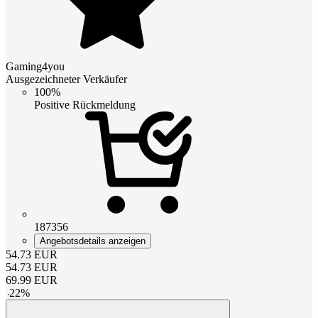
Gaming4you
Ausgezeichneter Verkäufer
100%
Positive Rückmeldung
187356
Angebotsdetails anzeigen
54.73
EUR
54.73
EUR
69.99
EUR
-
22
%