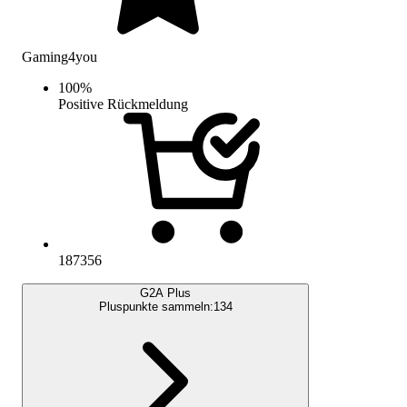
Gaming4you
100
%
Positive Rückmeldung
187356
G2A Plus
Pluspunkte sammeln:
134