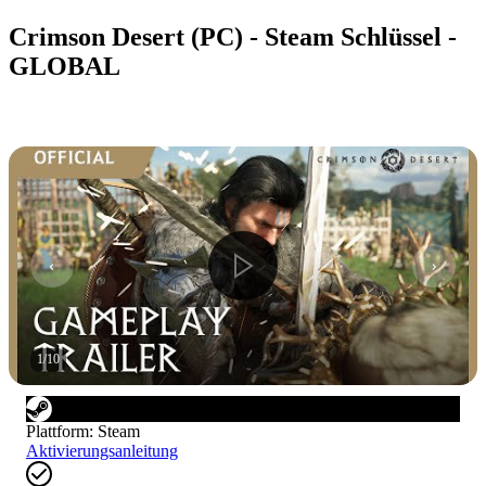
Crimson Desert (PC) - Steam Schlüssel -
GLOBAL
1
/
10
Plattform
:
Steam
Aktivierungsanleitung