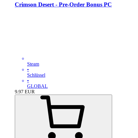
Crimson Desert - Pre-Order Bonus PC
Steam
•
Schlüssel
•
GLOBAL
9.97
EUR