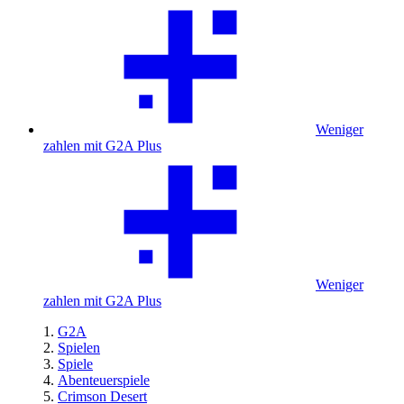
Weniger
zahlen mit G2A Plus
Weniger
zahlen mit G2A Plus
G2A
Spielen
Spiele
Abenteuerspiele
Crimson Desert