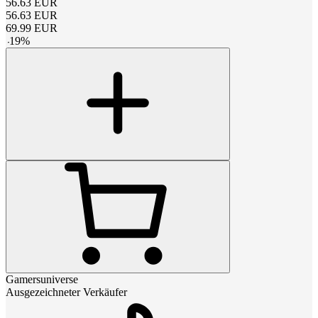
56.63
EUR
56.63
EUR
69.99
EUR
-
19
%
Gamersuniverse
Ausgezeichneter Verkäufer