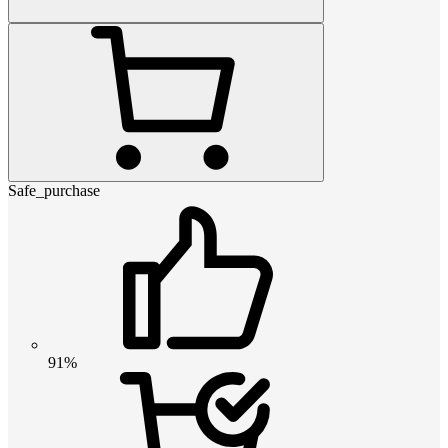
Safe_purchase
91%