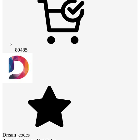
80485
Dream_codes