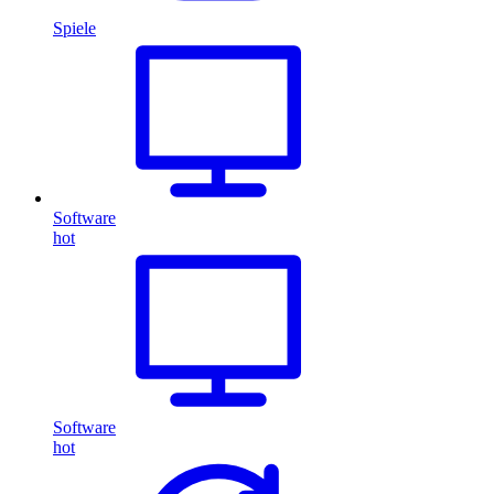
Spiele
Software
hot
Software
hot