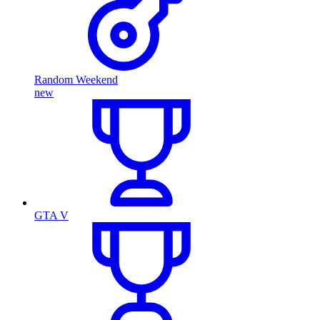
Random Weekend
new
GTA V