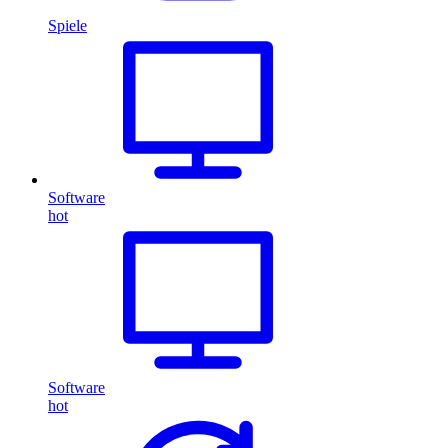
Spiele
Software
hot
Software
hot