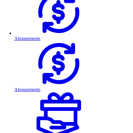
Abonnements
Abonnements