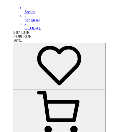
Steam
•
Schlüssel
•
GLOBAL
6.07
EUR
29.99
EUR
-
80
%