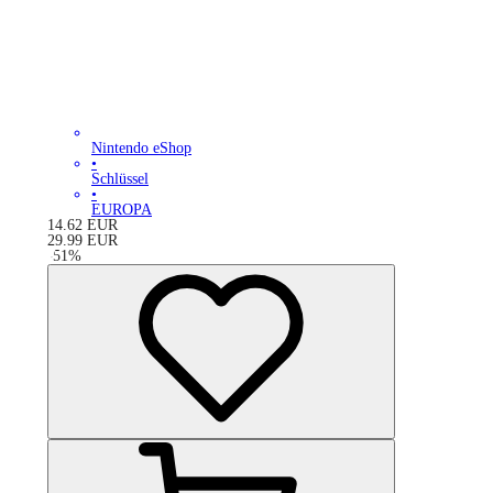
Nintendo eShop
•
Schlüssel
•
EUROPA
14.62
EUR
29.99
EUR
-
51
%