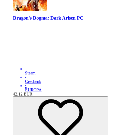
Dragon's Dogma: Dark Arisen PC
Steam
•
Geschenk
•
EUROPA
42.12
EUR