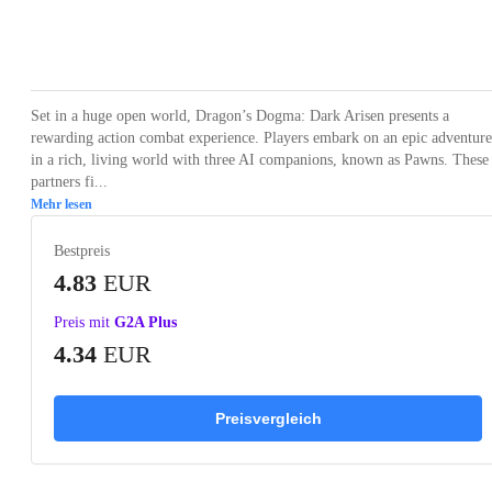
Loading...
Loading...
Loading...
Loading...
Set in a huge open world, Dragon’s Dogma: Dark Arisen presents a
rewarding action combat experience. Players embark on an epic adventure
in a rich, living world with three AI companions, known as Pawns. These
partners fi...
Mehr lesen
Bestpreis
4.83
EUR
Preis mit
G2A Plus
4.34
EUR
Preisvergleich