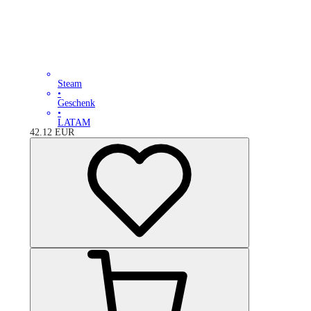
Steam
•
Geschenk
•
LATAM
42.12
EUR