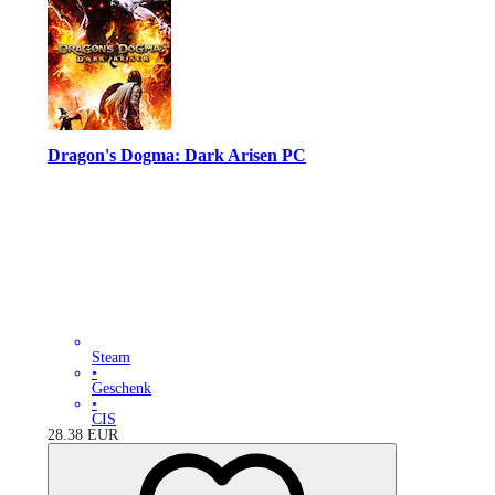
Dragon's Dogma: Dark Arisen PC
Steam
•
Geschenk
•
CIS
28.38
EUR