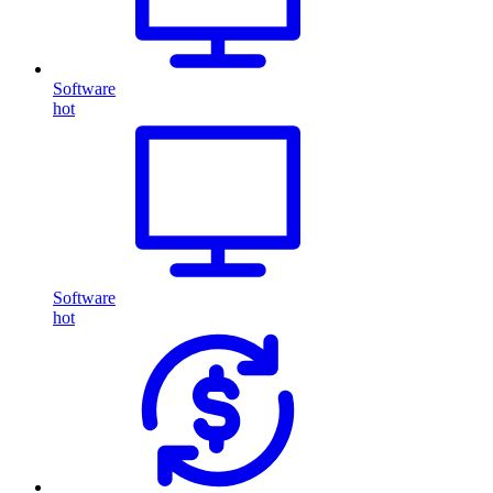
Software
hot
Software
hot