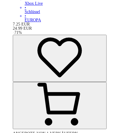
Xbox Live
•
Schlüssel
•
EUROPA
7.25
EUR
24.99
EUR
-
71
%