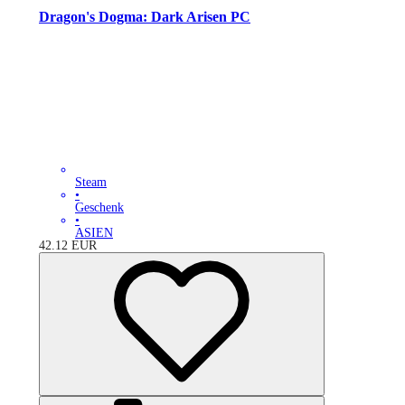
Dragon's Dogma: Dark Arisen PC
Steam
•
Geschenk
•
ASIEN
42.12
EUR