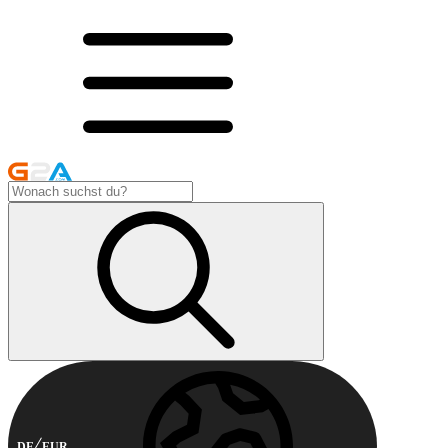
DE
EUR