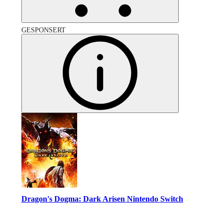
GESPONSERT
Dragon's Dogma: Dark Arisen Nintendo Switch