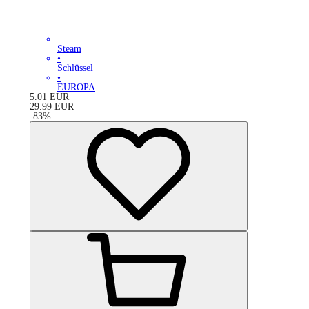
Steam
•
Schlüssel
•
EUROPA
5.01
EUR
29.99
EUR
-
83
%