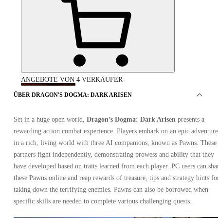
ANGEBOTE VON 4 VERKÄUFER
ÜBER DRAGON'S DOGMA: DARK ARISEN
Set in a huge open world,
Dragon’s Dogma: Dark Arisen
presents a
rewarding action combat experience. Players embark on an epic adventure
in a rich, living world with three AI companions, known as Pawns. These
partners fight independently, demonstrating prowess and ability that they
have developed based on traits learned from each player. PC users can sha
Dragon's Dogma: Dark Arisen PC
these Pawns online and reap rewards of treasure, tips and strategy hints fo
taking down the terrifying enemies. Pawns can also be borrowed when
specific skills are needed to complete various challenging quests.