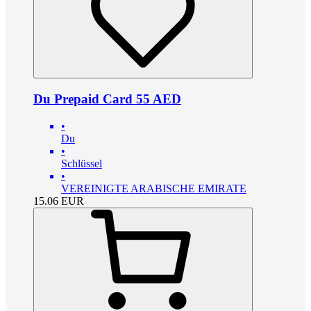
Du Prepaid Card 55 AED
•
Du
•
Schlüssel
•
VEREINIGTE ARABISCHE EMIRATE
15.06
EUR