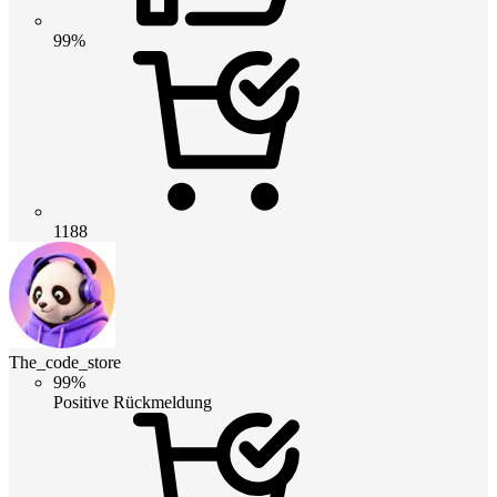
99%
1188
The_code_store
99%
Positive Rückmeldung