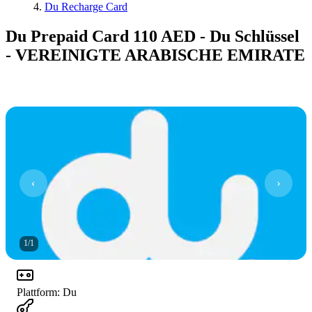
Du Recharge Card
Du Prepaid Card 110 AED - Du Schlüssel
- VEREINIGTE ARABISCHE EMIRATE
1
/
1
Plattform
:
Du