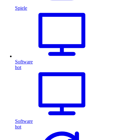
Spiele
Software
hot
Software
hot