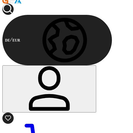
DE
EUR