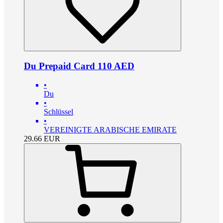
Du Prepaid Card 110 AED
•
Du
•
Schlüssel
•
VEREINIGTE ARABISCHE EMIRATE
29.66
EUR