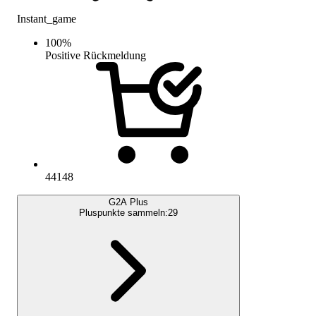
Instant_game
100
%
Positive Rückmeldung
44148
G2A Plus
Pluspunkte sammeln:
29