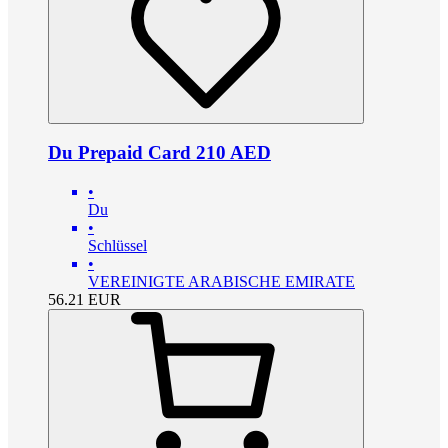
Du Prepaid Card 210 AED
•
Du
•
Schlüssel
•
VEREINIGTE ARABISCHE EMIRATE
56.21
EUR