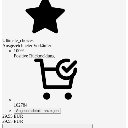
Ultimate_choices
Ausgezeichneter Verkäufer
100%
Positive Rückmeldung
102784
Angebotsdetails anzeigen
29.55
EUR
29.55
EUR