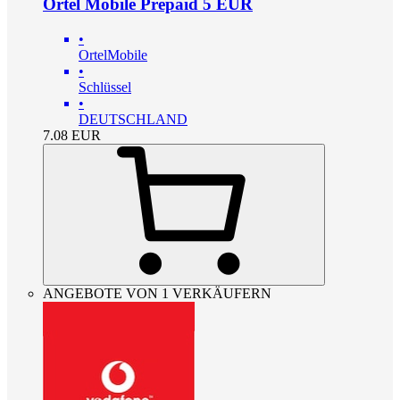
Ortel Mobile Prepaid 5 EUR
•
OrtelMobile
•
Schlüssel
•
DEUTSCHLAND
7.08
EUR
ANGEBOTE VON 1 VERKÄUFERN