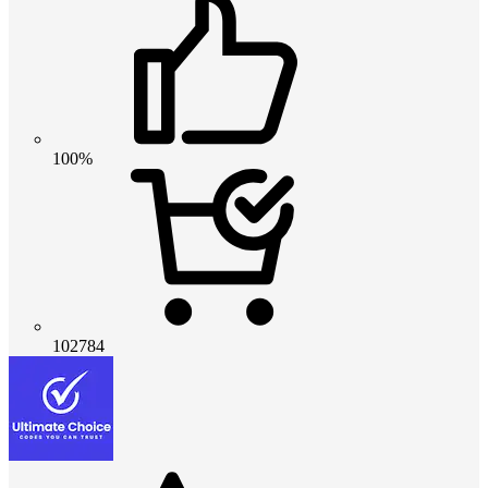
100%
102784