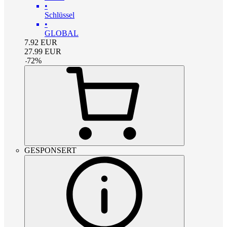
•
Schlüssel
•
GLOBAL
7.92
EUR
27.99
EUR
-
72
%
GESPONSERT