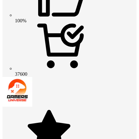
100%
37600