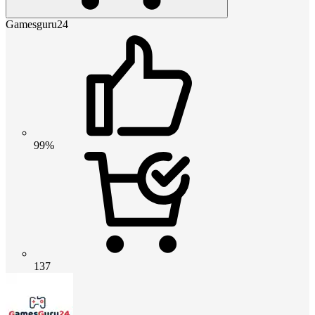
Gamesguru24
99%
137