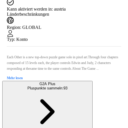
Kann aktiviert werden in:
austria
Länderbeschränkungen
Region
:
GLOBAL
Typ
:
Konto
Each Other is a new top-down puzzle game solo in pixel art.Through four chapters
composed of 15 levels each, the player controls Edwin and Judy, 2 characters
responding at thesame time to the same controls.About The Game ...
Mehr lesen
G2A Plus
Pluspunkte sammeln:
93