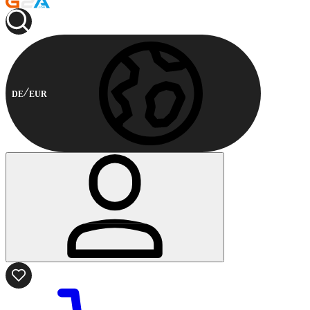
DE
EUR