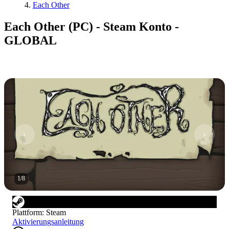
Each Other
Each Other (PC) - Steam Konto -
GLOBAL
1
/
8
Plattform
:
Steam
Aktivierungsanleitung