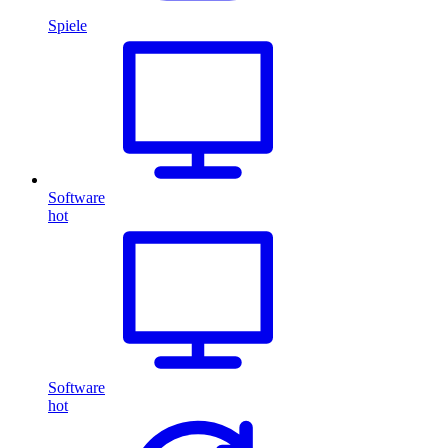
Spiele
Software
hot
Software
hot