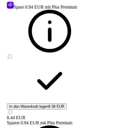
Spare
0.94 EUR
mit Plus Premium
In den Warenkorb legen
9.38 EUR
8.44
EUR
Sparen
0.94 EUR
mit
Plus Premium