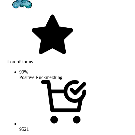
Lordofstorms
99
%
Positive Rückmeldung
9521