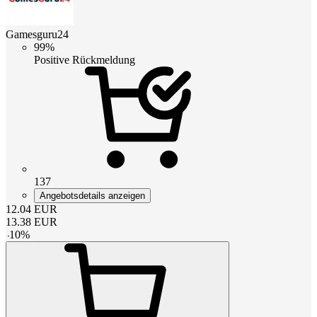
Gamesguru24
99%
Positive Rückmeldung
137
Angebotsdetails anzeigen
12.04
EUR
13.38
EUR
-
10
%