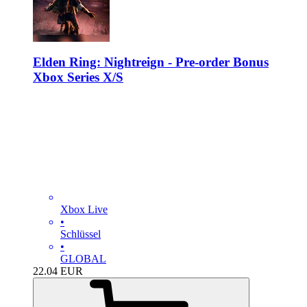
Elden Ring: Nightreign - Pre-order Bonus
Xbox Series X/S
Xbox Live
•
Schlüssel
•
GLOBAL
22.04
EUR