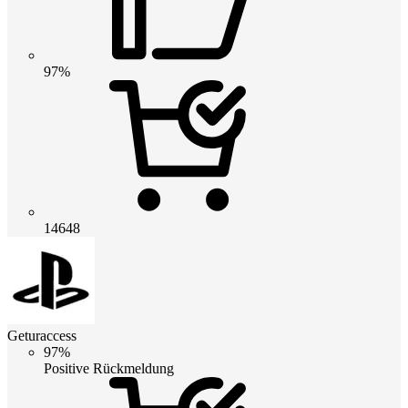
97%
14648
Geturaccess
97%
Positive Rückmeldung