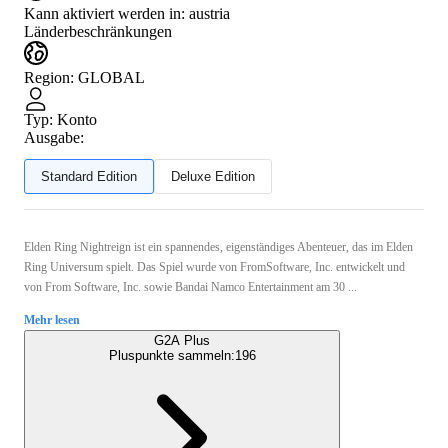
Kann aktiviert werden in:
austria
Länderbeschränkungen
Region
:
GLOBAL
Typ
:
Konto
Ausgabe:
Standard Edition
Deluxe Edition
Elden Ring Nightreign ist ein spannendes, eigenständiges Abenteuer, das im Elden
Ring Universum spielt. Das Spiel wurde von FromSoftware, Inc. entwickelt und
von From Software, Inc. sowie Bandai Namco Entertainment am 30 ...
Mehr lesen
G2A Plus
Pluspunkte sammeln:
196