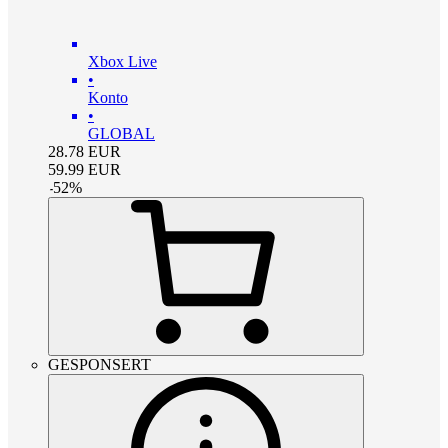
Xbox Live
•
Konto
•
GLOBAL
28.78
EUR
59.99
EUR
-
52
%
GESPONSERT