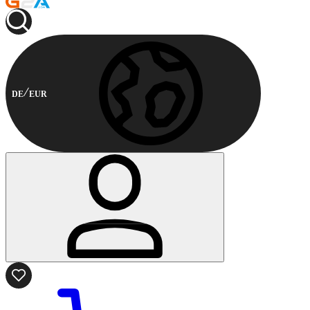
DE
EUR