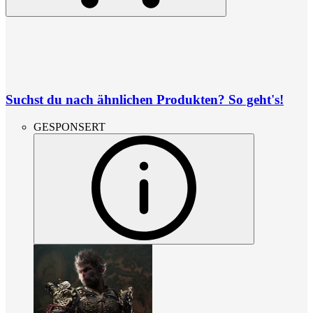
Suchst du nach ähnlichen Produkten? So geht's!
GESPONSERT