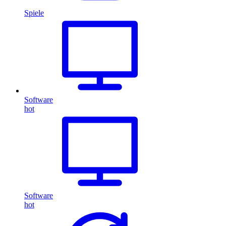
Spiele
Software
hot
Software
hot