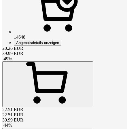
14648
Angebotsdetails anzeigen
20.26
EUR
39.99
EUR
-
49
%
22.51
EUR
22.51
EUR
39.99
EUR
-
44
%