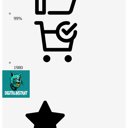
99%
1980