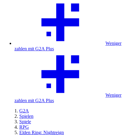
Weniger
zahlen mit G2A Plus
Weniger
zahlen mit G2A Plus
G2A
Spielen
Spiele
RPG
Elden Ring: Nightreign