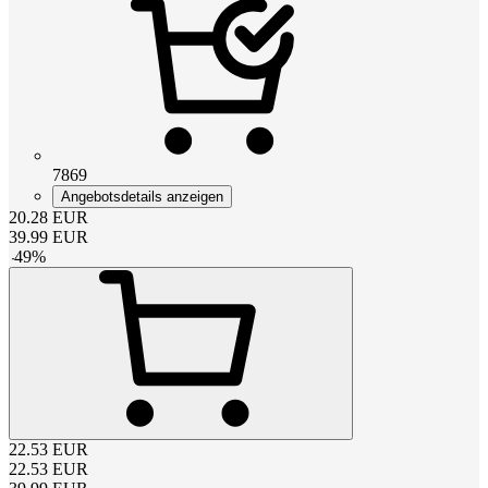
7869
Angebotsdetails anzeigen
20.28
EUR
39.99
EUR
-
49
%
22.53
EUR
22.53
EUR