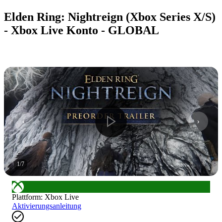
Elden Ring: Nightreign (Xbox Series X/S)
- Xbox Live Konto - GLOBAL
1
/
7
Plattform
:
Xbox Live
Aktivierungsanleitung