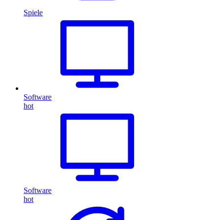
Spiele
Software
hot
Software
hot