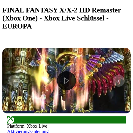
FINAL FANTASY X/X-2 HD Remaster
(Xbox One) - Xbox Live Schlüssel -
EUROPA
1
/
9
Plattform
:
Xbox Live
Aktivierungsanleitung