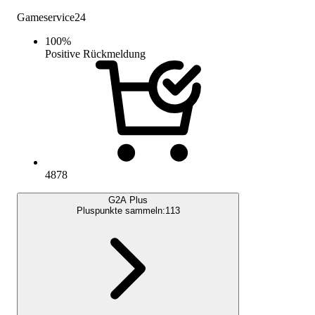
Gameservice24
100
%
Positive Rückmeldung
4878
G2A Plus
Pluspunkte sammeln:
113