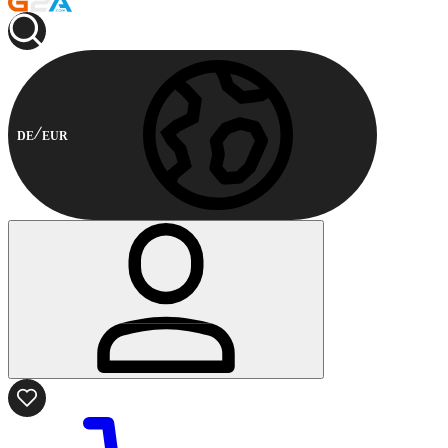
DE
EUR