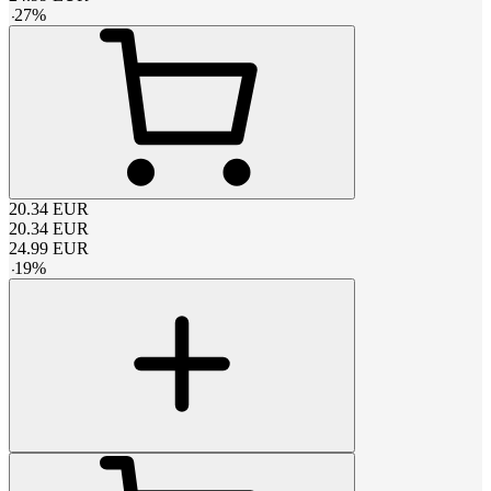
-
27
%
20.34
EUR
20.34
EUR
24.99
EUR
-
19
%