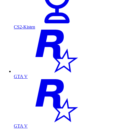
CS2-Kisten
GTA V
GTA V