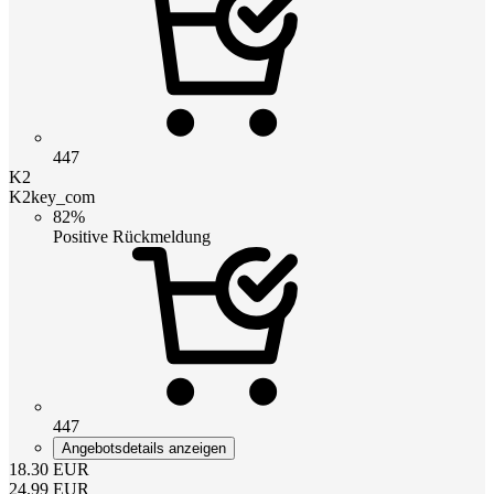
447
K2
K2key_com
82%
Positive Rückmeldung
447
Angebotsdetails anzeigen
18.30
EUR
24.99
EUR