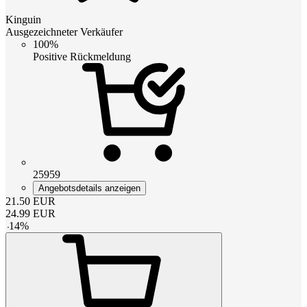
Kinguin
Ausgezeichneter Verkäufer
100%
Positive Rückmeldung
25959
Angebotsdetails anzeigen
21.50
EUR
24.99
EUR
-
14
%