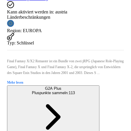
Kann aktiviert werden in:
austria
Länderbeschränkungen
Region
:
EUROPA
Typ
:
Schlüssel
Final Fantasy X/X2 Remaster ist ein Bundle von zwei jRPG (Japanese Role-Playing
Game), Final Fantasy X und Final Fantasy X-2, die ursprünglich von Entwicklern
des Square Enix Studios in den Jahren 2001 und 2003. Dieses S ...
Mehr lesen
G2A Plus
Pluspunkte sammeln:
113