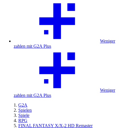
Weniger
zahlen mit G2A Plus
Weniger
zahlen mit G2A Plus
G2A
Spielen
Spiele
RPG
FINAL FANTASY X/X-2 HD Remaster