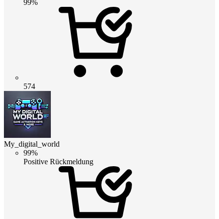
99%
574
My_digital_world
99%
Positive Rückmeldung