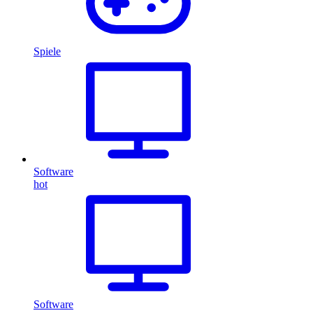
Spiele
Software
hot
Software