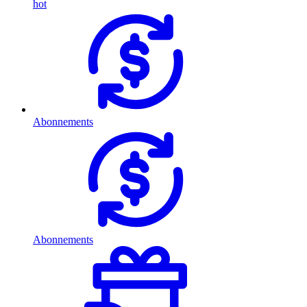
hot
Abonnements
Abonnements