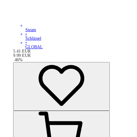
Steam
•
Schlüssel
•
GLOBAL
5.41
EUR
9.99
EUR
-
46
%