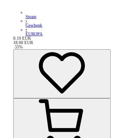
Steam
•
Geschenk
•
EUROPA
8.19
EUR
18.00
EUR
-
55
%