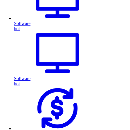
Software
hot
Software
hot