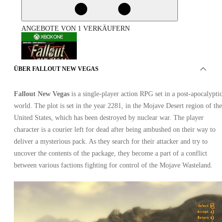
ANGEBOTE VON 1 VERKÄUFERN
ÜBER FALLOUT NEW VEGAS
Fallout New Vegas
is a single-player action RPG set in a post-apocalypti
world. The plot is set in the year 2281, in the Mojave Desert region of the
Fallout New Vegas Xbox One
United States, which has been destroyed by nuclear war. The player
character is a courier left for dead after being ambushed on their way to
deliver a mysterious pack. As they search for their attacker and try to
uncover the contents of the package, they become a part of a conflict
between various factions fighting for control of the Mojave Wasteland.
Xbox Live
•