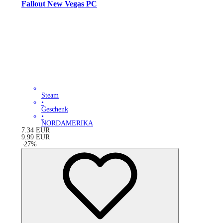
Fallout New Vegas PC
Steam
•
Geschenk
•
NORDAMERIKA
7.34
EUR
9.99
EUR
-
27
%