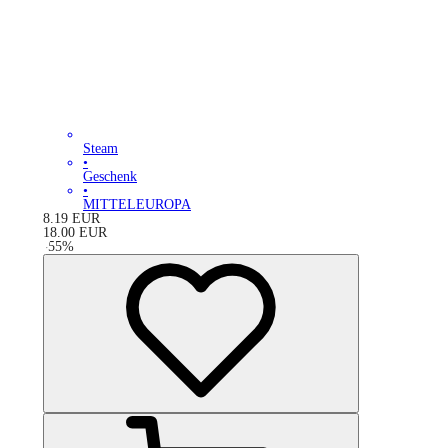
Steam
•
Geschenk
•
MITTELEUROPA
8.19
EUR
18.00
EUR
-
55
%