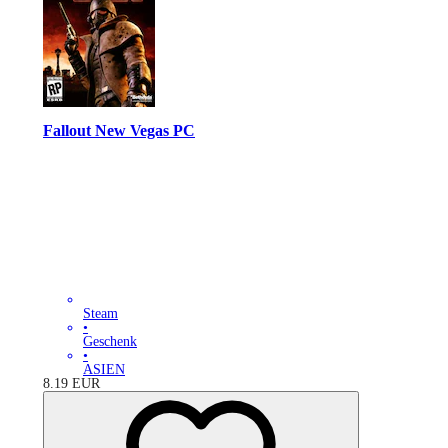
Fallout New Vegas PC
Steam
•
Geschenk
•
ASIEN
8.19
EUR