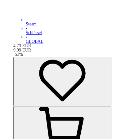
Steam
•
Schlüssel
•
GLOBAL
4.73
EUR
9.99
EUR
-
53
%