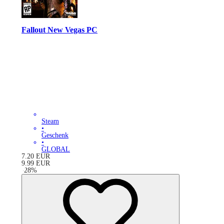
Fallout New Vegas PC
Steam
•
Geschenk
•
GLOBAL
7.20
EUR
9.99
EUR
-
28
%