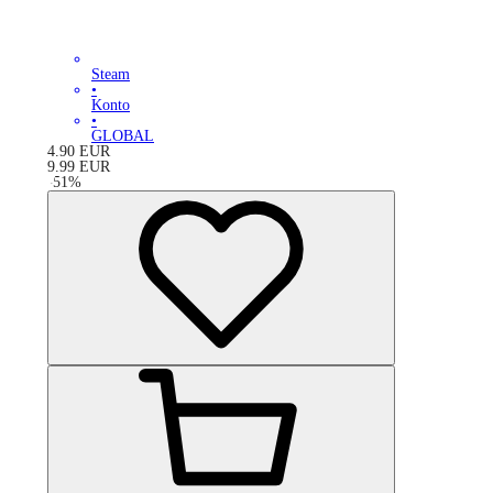
Steam
•
Konto
•
GLOBAL
4.90
EUR
9.99
EUR
-
51
%