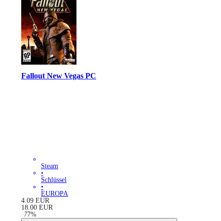
Fallout New Vegas PC
Steam
•
Schlüssel
•
EUROPA
4.09
EUR
18.00
EUR
-
77
%