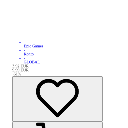
Epic Games
•
Konto
•
GLOBAL
3.92
EUR
9.99
EUR
-
61
%