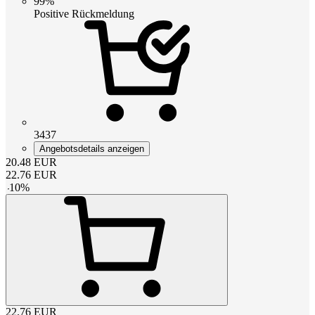
99%
Positive Rückmeldung
3437
Angebotsdetails anzeigen
20.48
EUR
22.76
EUR
-
10
%
22.76
EUR