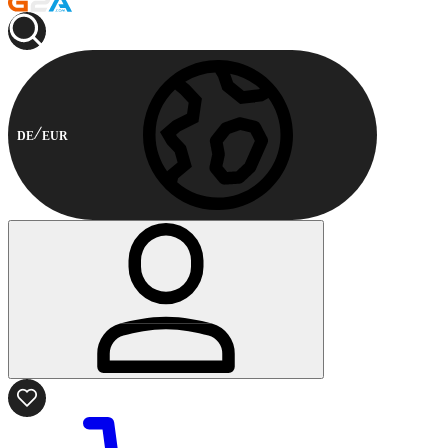
DE
EUR