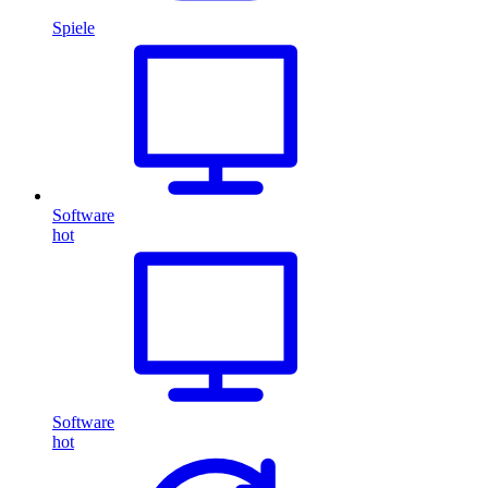
Spiele
Software
hot
Software
hot