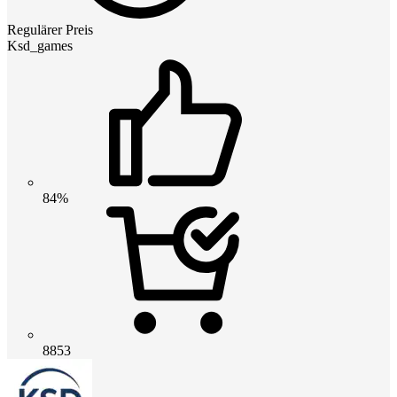
Regulärer Preis
Ksd_games
84%
8853