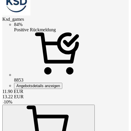
Ksd_games
84%
Positive Rückmeldung
8853
Angebotsdetails anzeigen
11.90
EUR
13.22
EUR
-
10
%