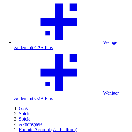
Weniger
zahlen mit G2A Plus
Weniger
zahlen mit G2A Plus
G2A
Spielen
Spiele
Aktionspiele
Fortnite Account (All Platform)