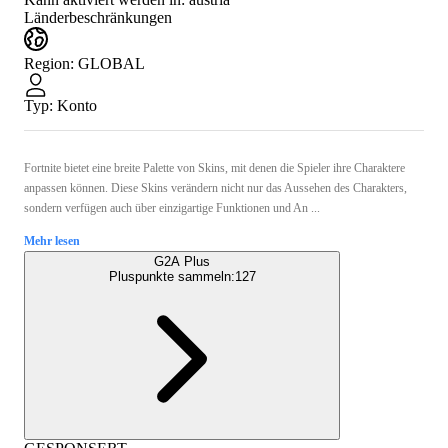
Länderbeschränkungen
Region
:
GLOBAL
Typ
:
Konto
Fortnite bietet eine breite Palette von Skins, mit denen die Spieler ihre Charaktere
anpassen können. Diese Skins verändern nicht nur das Aussehen des Charakters,
sondern verfügen auch über einzigartige Funktionen und An ...
Mehr lesen
G2A Plus
Pluspunkte sammeln:
127