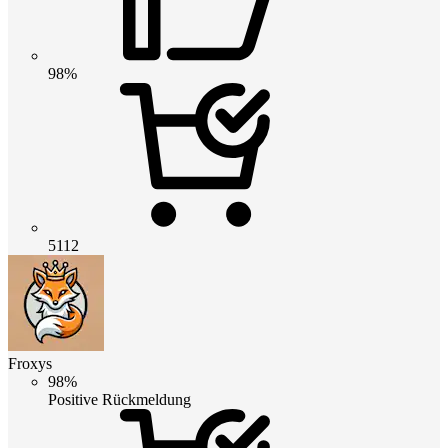
98%
5112
Froxys
98%
Positive Rückmeldung