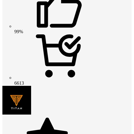
99%
6613