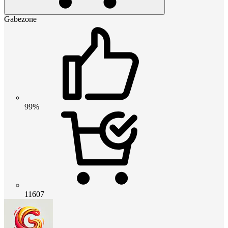
Gabezone
99%
11607