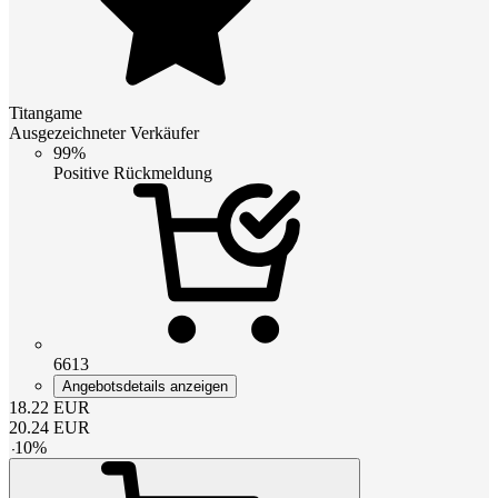
Titangame
Ausgezeichneter Verkäufer
99%
Positive Rückmeldung
6613
Angebotsdetails anzeigen
18.22
EUR
20.24
EUR
-
10
%