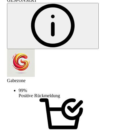
GESPONSERT
Gabezone
99
%
Positive Rückmeldung