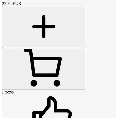
22.76
EUR
Froxys