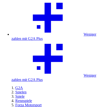
Weniger
zahlen mit G2A Plus
Weniger
zahlen mit G2A Plus
G2A
Spielen
Spiele
Rennspiele
Forza Motorsport