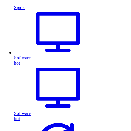
Spiele
Software
hot
Software
hot