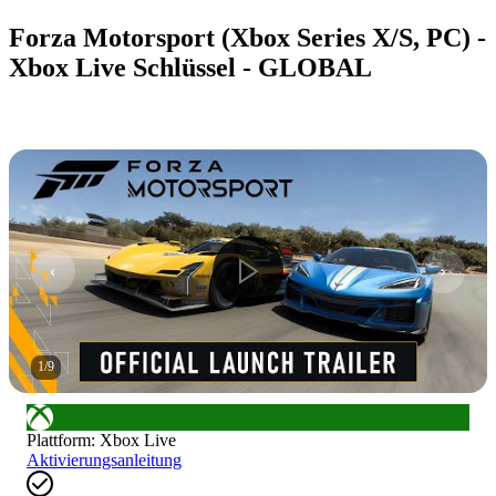
Forza Motorsport (Xbox Series X/S, PC) -
Xbox Live Schlüssel - GLOBAL
1
/
9
Plattform
:
Xbox Live
Aktivierungsanleitung