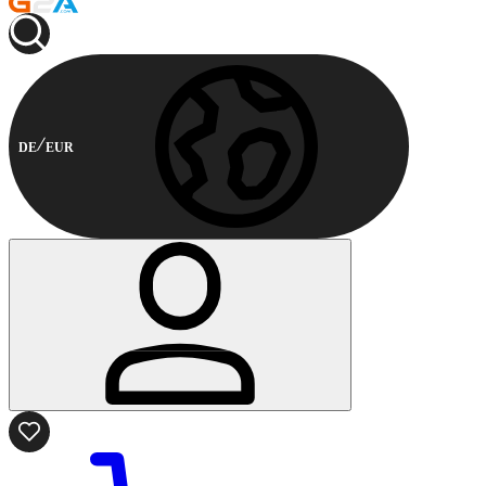
DE
EUR