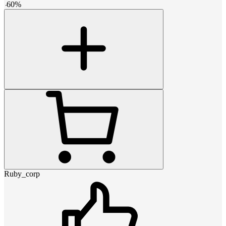
-
60
%
Ruby_corp