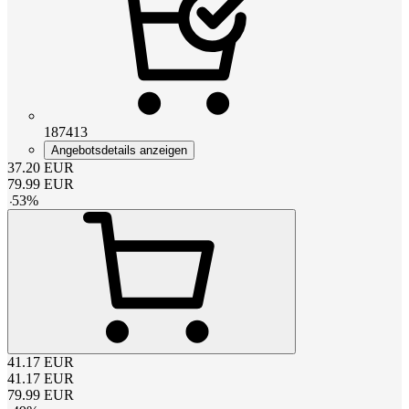
187413
Angebotsdetails anzeigen
37.20
EUR
79.99
EUR
-
53
%
41.17
EUR
41.17
EUR
79.99
EUR