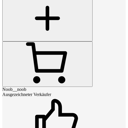
Noob__noob
Ausgezeichneter Verkäufer