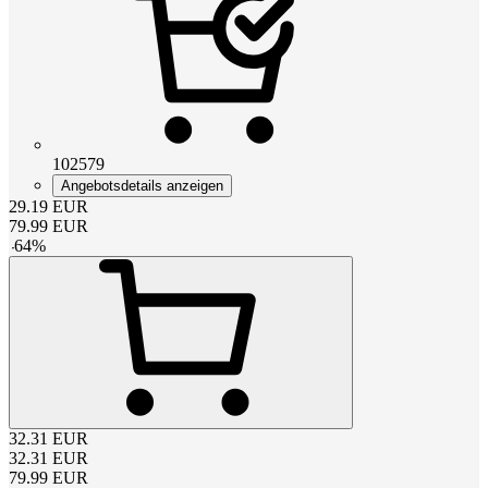
102579
Angebotsdetails anzeigen
29.19
EUR
79.99
EUR
-
64
%
32.31
EUR
32.31
EUR
79.99
EUR