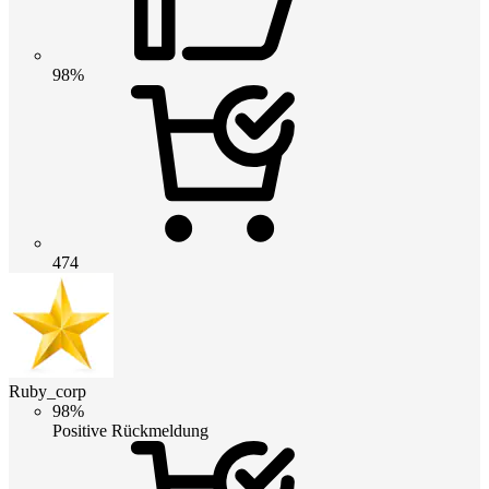
98%
474
Ruby_corp
98%
Positive Rückmeldung