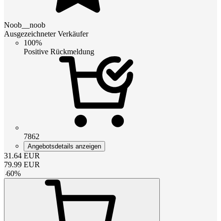
Noob__noob
Ausgezeichneter Verkäufer
100%
Positive Rückmeldung
7862
Angebotsdetails anzeigen
31.64
EUR
79.99
EUR
-
60
%