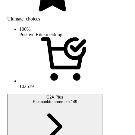
Ultimate_choices
100
%
Positive Rückmeldung
102579
G2A Plus
Pluspunkte sammeln:
149