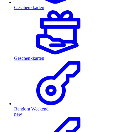
Geschenkkarten
Geschenkkarten
Random Weekend
new