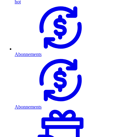
hot
Abonnements
Abonnements