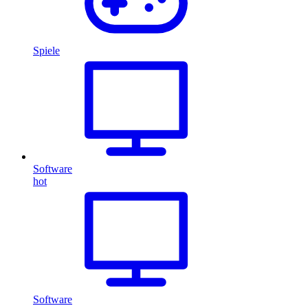
Spiele
Software
hot
Software