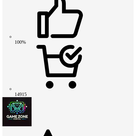
100%
14915