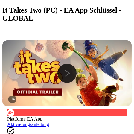
It Takes Two (PC) - EA App Schlüssel -
GLOBAL
1
/
4
Plattform
:
EA App
Aktivierungsanleitung