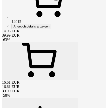
14915
Angebotsdetails anzeigen
14.95
EUR
39.99
EUR
-
63
%
16.61
EUR
16.61
EUR
39.99
EUR
-
58
%