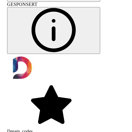
GESPONSERT
Dream_codes