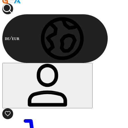
DE
EUR