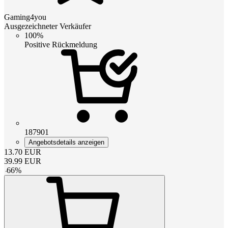
Gaming4you
Ausgezeichneter Verkäufer
100%
Positive Rückmeldung
187901
Angebotsdetails anzeigen
13.70
EUR
39.99
EUR
-
66
%