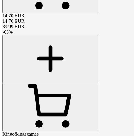
14.70
EUR
14.70
EUR
39.99
EUR
-
63
%
Kingofkingsgames