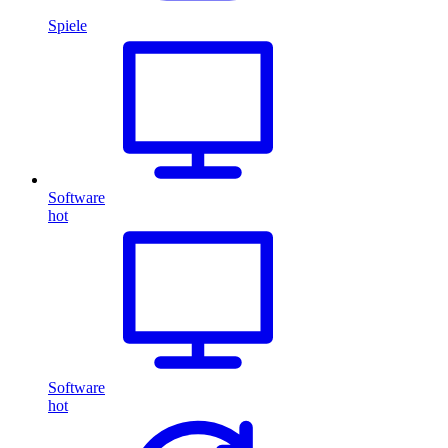
Spiele
Software
hot
Software
hot