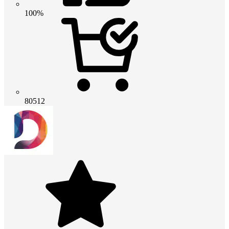
100%
80512