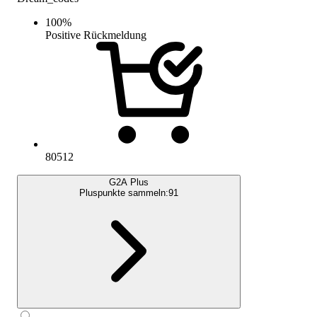
100
%
Positive Rückmeldung
80512
G2A Plus
Pluspunkte sammeln:
91