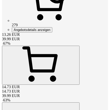
279
Angebotsdetails anzeigen
13.26
EUR
39.99
EUR
-
67
%
14.73
EUR
14.73
EUR
39.99
EUR
-
63
%