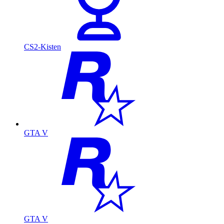
CS2-Kisten
GTA V
GTA V