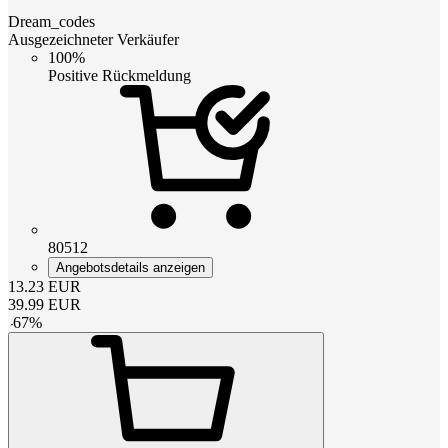
Dream_codes
Ausgezeichneter Verkäufer
100%
Positive Rückmeldung
80512
Angebotsdetails anzeigen
13.23
EUR
39.99
EUR
-
67
%