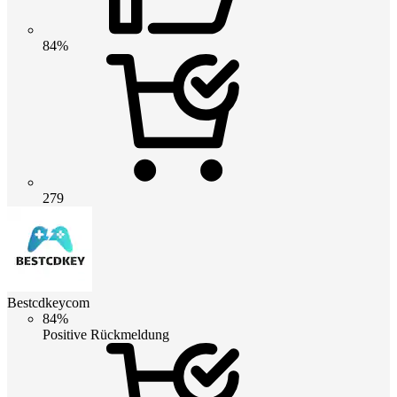
84%
279
Bestcdkeycom
84%
Positive Rückmeldung