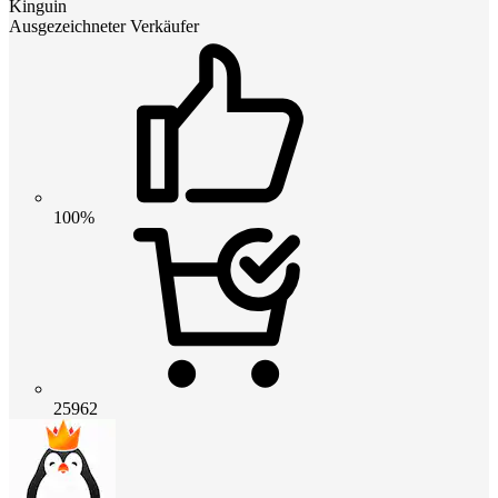
Kinguin
Ausgezeichneter Verkäufer
100%
25962