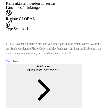
Kann aktiviert werden in:
austria
Länderbeschränkungen
Region
:
GLOBAL
Typ
:
Schlüssel
It Takes Two ist ein neues Spiel, das von Hazelight Studios erstellt wurde. Während
des Spiels werden die Player Cody und May begleiten - ein Paar mit Problemen, die
zusammenarbeiten müssen, um das Abenteuer in einem Stü ...
Mehr lesen
G2A Plus
Pluspunkte sammeln:
91