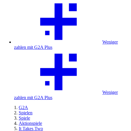
Weniger
zahlen mit G2A Plus
Weniger
zahlen mit G2A Plus
G2A
Spielen
Spiele
Aktionspiele
It Takes Two