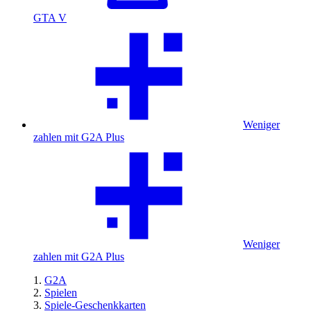
GTA V
Weniger
zahlen mit G2A Plus
Weniger
zahlen mit G2A Plus
G2A
Spielen
Spiele-Geschenkkarten