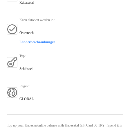
Kabasakal
Kann aktiviert werden in
:
Österreich
Länderbeschränkungen
Typ
:
Schlüssel
Region
:
GLOBAL
Top up your Kabaskalonline balance with Kabasakal Gift Card 50 TRY . Spend it in