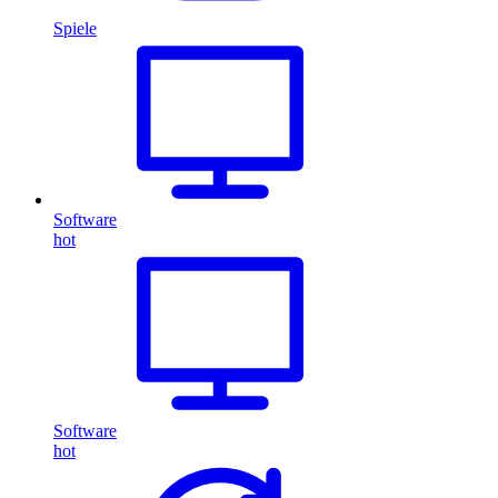
Spiele
Software
hot
Software
hot