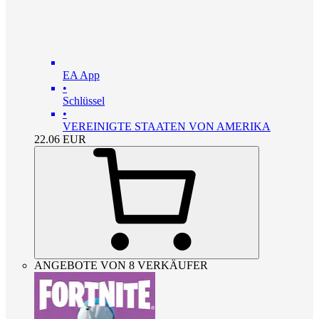
EA App
•
Schlüssel
•
VEREINIGTE STAATEN VON AMERIKA
22.06
EUR
ANGEBOTE VON 8 VERKÄUFER