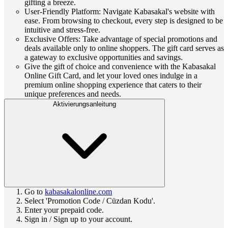
gifting a breeze.
User-Friendly Platform: Navigate Kabasakal's website with
ease. From browsing to checkout, every step is designed to be
intuitive and stress-free.
Exclusive Offers: Take advantage of special promotions and
deals available only to online shoppers. The gift card serves as
a gateway to exclusive opportunities and savings.
Give the gift of choice and convenience with the Kabasakal
Online Gift Card, and let your loved ones indulge in a
premium online shopping experience that caters to their
unique preferences and needs.
Aktivierungsanleitung
Go to
kabasakalonline.com
Select 'Promotion Code / Cüzdan Kodu'.
Enter your prepaid code.
Sign in / Sign up to your account.