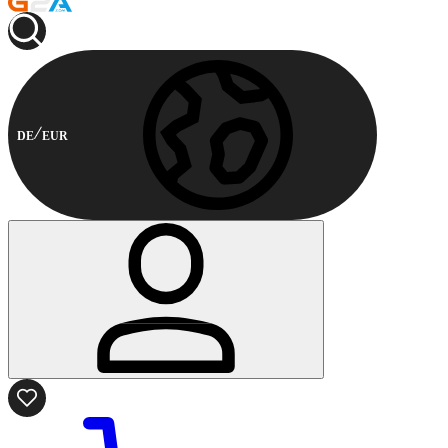
DE
EUR