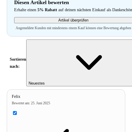
Diesen Artikel bewerten
Erhalte einen
5% Rabatt
auf deinen nächsten Einkauf als Dankeschö
Artikel überprüfen
Angemeldete Kunden mit mindestens einem Kauf können eine Bewertung abgeben
Sortieren
nach:
Neuestes
Felix
Bewertet am
:
25. Juni 2025