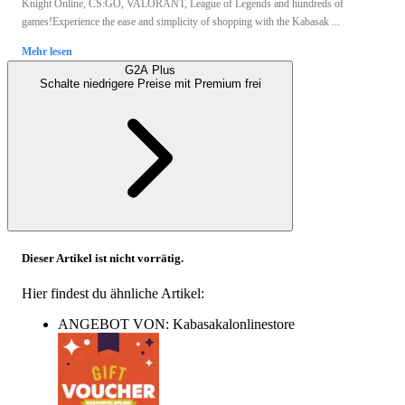
Knight Online, CS:GO, VALORANT, League of Legends and hundreds of
games!Experience the ease and simplicity of shopping with the Kabasak ...
Mehr lesen
G2A Plus
Schalte niedrigere Preise mit
Premium
frei
Dieser Artikel ist nicht vorrätig.
Hier findest du ähnliche Artikel:
ANGEBOT VON: Kabasakalonlinestore