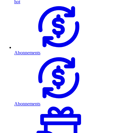
hot
Abonnements
Abonnements