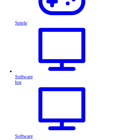
Spiele
Software
hot
Software