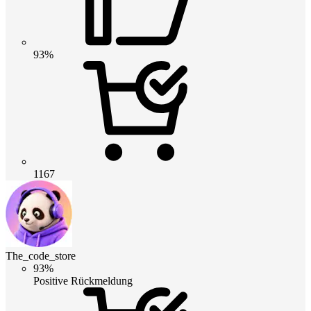
93%
1167
The_code_store
93%
Positive Rückmeldung