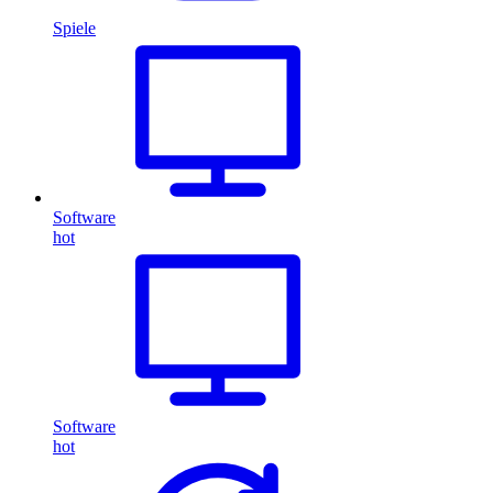
Spiele
Software
hot
Software
hot