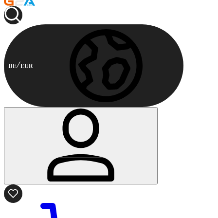
DE
EUR