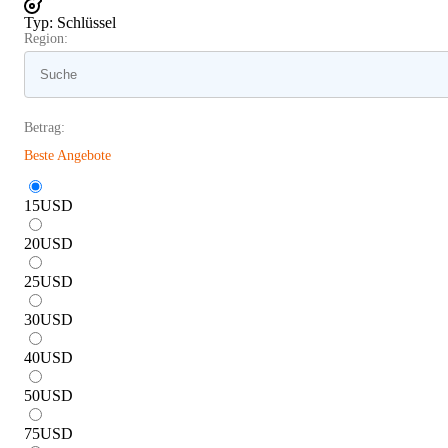
Typ
:
Schlüssel
Region:
Betrag:
Beste Angebote
15
USD
20
USD
25
USD
30
USD
40
USD
50
USD
75
USD