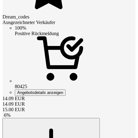
Dream_codes
Ausgezeichneter Verkäufer
100%
Positive Rückmeldung
80425
Angebotsdetails anzeigen
14.09
EUR
14.09
EUR
15.00
EUR
-
6
%