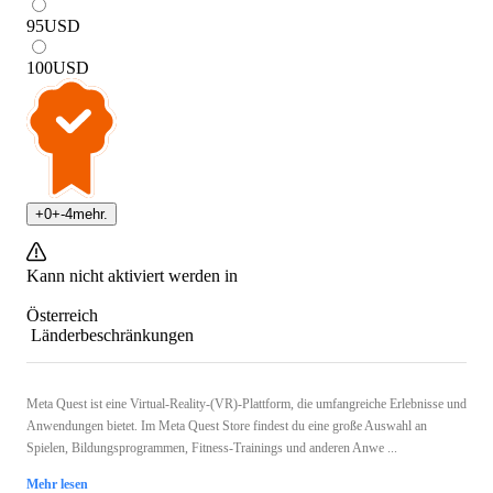
95
USD
100
USD
+
0
+
-4
mehr.
Kann nicht aktiviert werden in
Österreich
Länderbeschränkungen
Meta Quest ist eine Virtual-Reality-(VR)-Plattform, die umfangreiche Erlebnisse und
Anwendungen bietet. Im Meta Quest Store findest du eine große Auswahl an
Spielen, Bildungsprogrammen, Fitness-Trainings und anderen Anwe ...
Mehr lesen