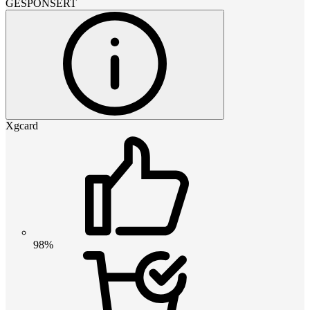
GESPONSERT
Xgcard
98%