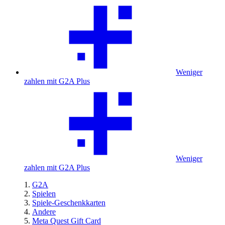
Weniger
zahlen mit G2A Plus
Weniger
zahlen mit G2A Plus
G2A
Spielen
Spiele-Geschenkkarten
Andere
Meta Quest Gift Card