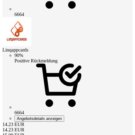
6664
Linqappcards
90%
Positive Rückmeldung
6664
Angebotsdetails anzeigen
14.23
EUR
14.23
EUR