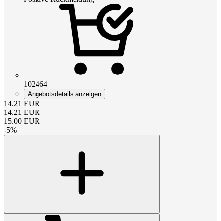
102464
Angebotsdetails anzeigen
14.21
EUR
14.21
EUR
15.00
EUR
-
5
%