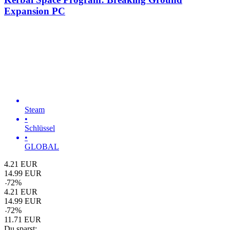
Expansion PC
Steam
•
Schlüssel
•
GLOBAL
4.21
EUR
14.99
EUR
-
72
%
4.21
EUR
14.99
EUR
-
72
%
11.71
EUR
Du sparst: