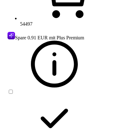
54497
Spare
0.91 EUR
mit Plus Premium