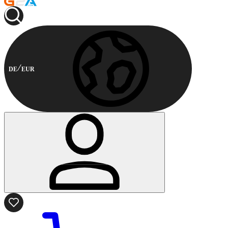
DE
EUR