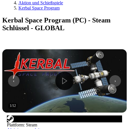
Aktion und Schießspiele
Kerbal Space Program
Kerbal Space Program (PC) - Steam
Schlüssel - GLOBAL
1
/
12
Plattform
:
Steam