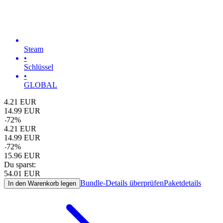
Steam
•
Schlüssel
•
GLOBAL
4.21
EUR
14.99
EUR
-
72
%
4.21
EUR
14.99
EUR
-
72
%
15.96
EUR
Du sparst:
54.01
EUR
Bundle-Details überprüfen
Paketdetails
In den Warenkorb legen