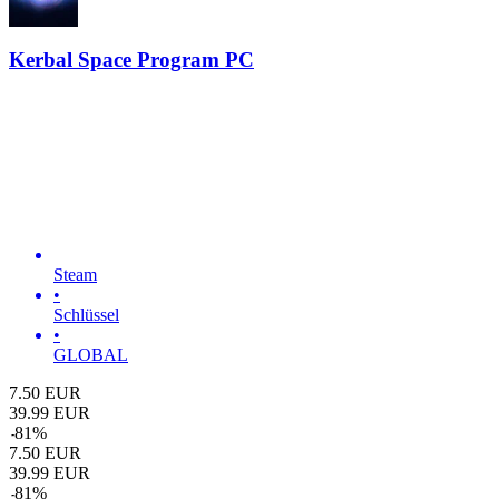
Kerbal Space Program PC
Steam
•
Schlüssel
•
GLOBAL
7.50
EUR
39.99
EUR
-
81
%
7.50
EUR
39.99
EUR
-
81
%