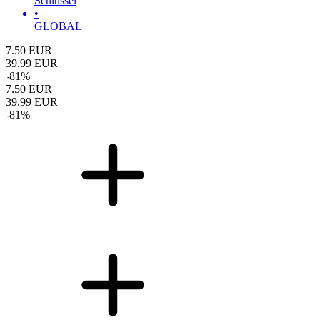
Schlüssel
•
GLOBAL
7.50
EUR
39.99
EUR
-
81
%
7.50
EUR
39.99
EUR
-
81
%