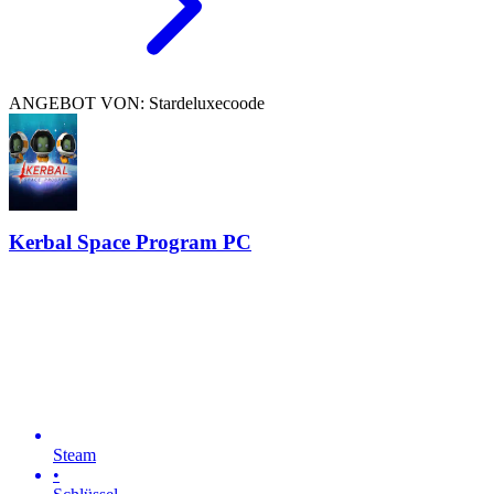
ANGEBOT VON: Stardeluxecoode
Kerbal Space Program PC
Steam
•