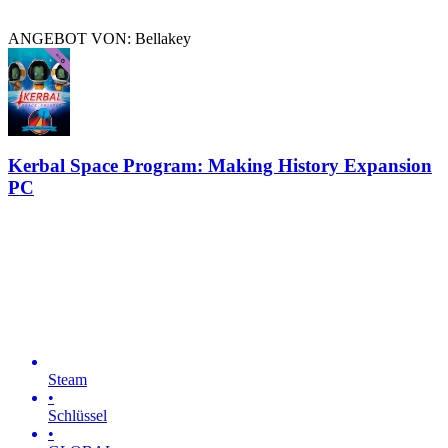
ANGEBOT VON: Bellakey
Kerbal Space Program: Making History Expansion
PC
Steam
•
Schlüssel
•