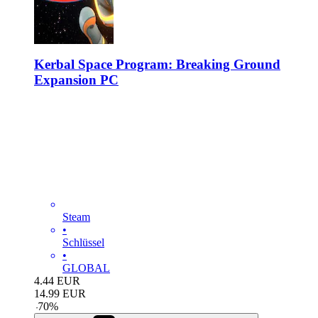
Kerbal Space Program: Breaking Ground
Expansion PC
Steam
•
Schlüssel
•
GLOBAL
4.44
EUR
14.99
EUR
-
70
%