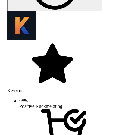
Keyzoo
98
%
Positive Rückmeldung