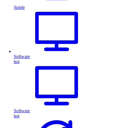
Spiele
Software
hot
Software
hot