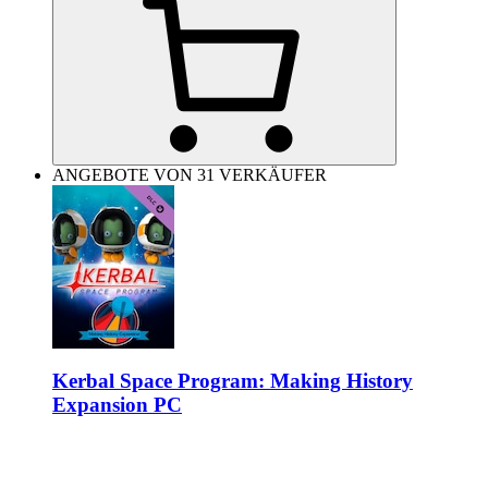
ANGEBOTE VON 31 VERKÄUFER
Kerbal Space Program: Making History
Expansion PC