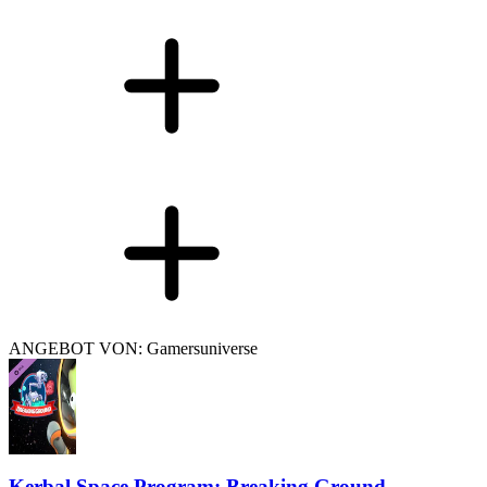
ANGEBOT VON: Gamersuniverse
Kerbal Space Program: Breaking Ground