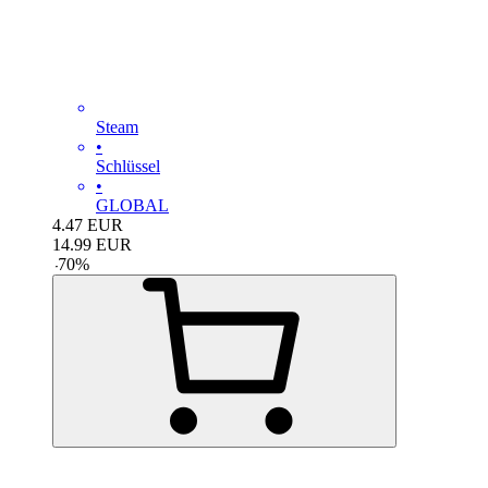
Steam
•
Schlüssel
•
GLOBAL
4.47
EUR
14.99
EUR
-
70
%