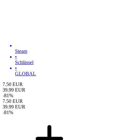
Steam
•
Schlüssel
•
GLOBAL
7.50
EUR
39.99
EUR
-
81
%
7.50
EUR
39.99
EUR
-
81
%