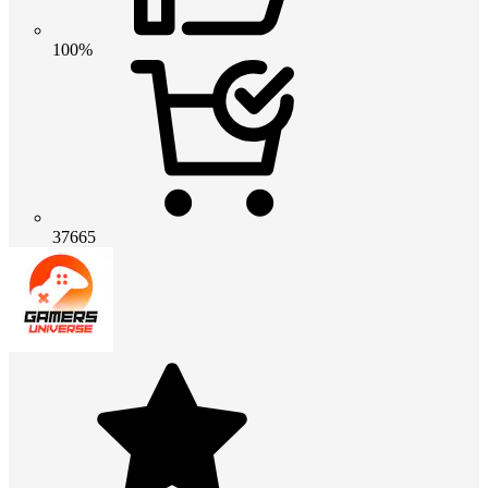
100%
37665