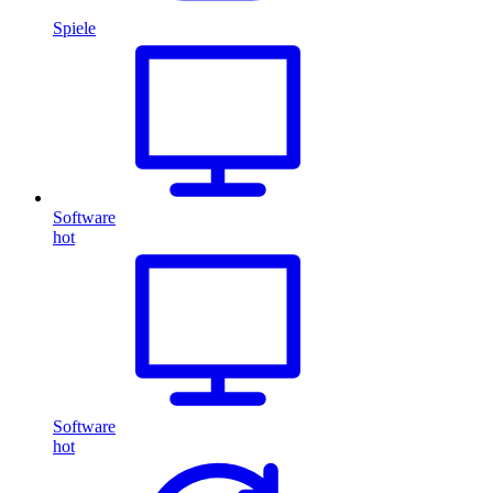
Spiele
Software
hot
Software
hot