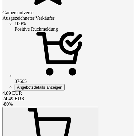
Gamersuniverse
Ausgezeichneter Verkäufer
100%
Positive Rückmeldung
37665
Angebotsdetails anzeigen
4.89
EUR
24.49
EUR
-
80
%