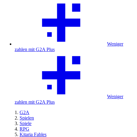
Weniger
zahlen mit G2A Plus
Weniger
zahlen mit G2A Plus
G2A
Spielen
Spiele
RPG
Kitaria Fables