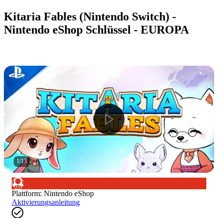
Kitaria Fables (Nintendo Switch) -
Nintendo eShop Schlüssel - EUROPA
1
/
13
Plattform
:
Nintendo eShop
Aktivierungsanleitung