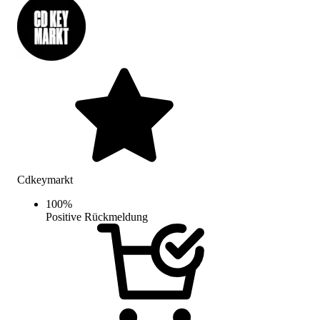
Cdkeymarkt
100
%
Positive Rückmeldung