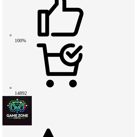
100%
14892