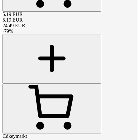
5.19
EUR
5.19
EUR
24.49
EUR
-
79
%
Cdkeymarkt