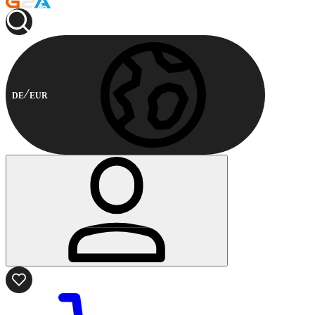
DE
EUR