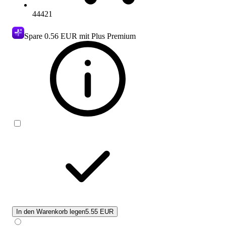
44421
Spare
0.56 EUR
mit Plus Premium
In den Warenkorb legen
5.55 EUR