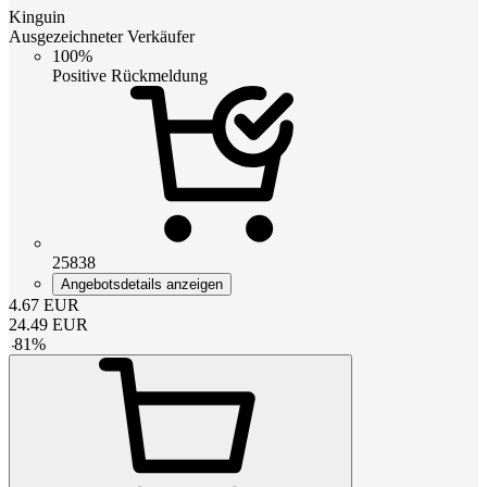
Kinguin
Ausgezeichneter Verkäufer
100%
Positive Rückmeldung
25838
Angebotsdetails anzeigen
4.67
EUR
24.49
EUR
-
81
%