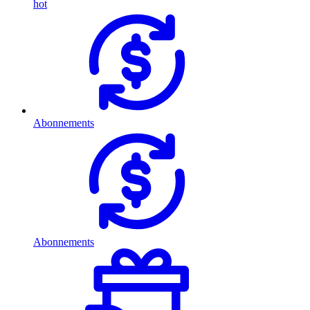
hot
Abonnements
Abonnements