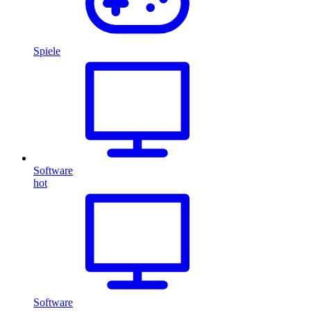
Spiele
Software
hot
Software