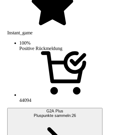
Instant_game
100
%
Positive Rückmeldung
44094
G2A Plus
Pluspunkte sammeln:
26