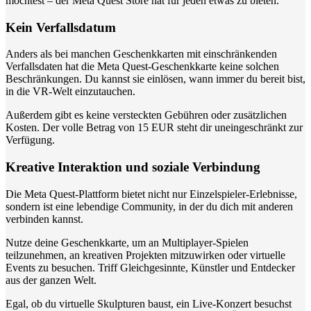
möchtest – der Meta Quest Store hat für jeden etwas zu bieten.
Kein Verfallsdatum
Anders als bei manchen Geschenkkarten mit einschränkenden
Verfallsdaten hat die Meta Quest-Geschenkkarte keine solchen
Beschränkungen. Du kannst sie einlösen, wann immer du bereit bist,
in die VR-Welt einzutauchen.
Außerdem gibt es keine versteckten Gebühren oder zusätzlichen
Kosten. Der volle Betrag von 15 EUR steht dir uneingeschränkt zur
Verfügung.
Kreative Interaktion und soziale Verbindung
Die Meta Quest-Plattform bietet nicht nur Einzelspieler-Erlebnisse,
sondern ist eine lebendige Community, in der du dich mit anderen
verbinden kannst.
Nutze deine Geschenkkarte, um an Multiplayer-Spielen
teilzunehmen, an kreativen Projekten mitzuwirken oder virtuelle
Events zu besuchen. Triff Gleichgesinnte, Künstler und Entdecker
aus der ganzen Welt.
Egal, ob du virtuelle Skulpturen baust, ein Live-Konzert besuchst