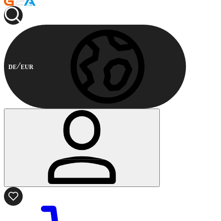
DE
EUR