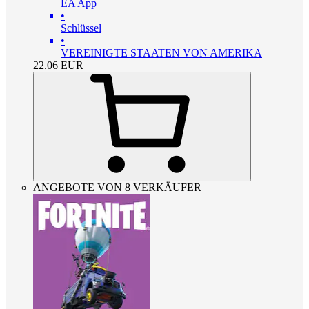
EA App
•
Schlüssel
•
VEREINIGTE STAATEN VON AMERIKA
22.06
EUR
ANGEBOTE VON 8 VERKÄUFER