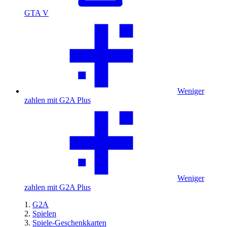
GTA V
Weniger
zahlen mit G2A Plus
Weniger
zahlen mit G2A Plus
G2A
Spielen
Spiele-Geschenkkarten