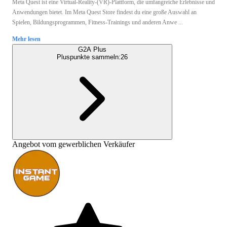
Meta Quest ist eine Virtual-Reality-(VR)-Plattform, die umfangreiche Erlebnisse und
Anwendungen bietet. Im Meta Quest Store findest du eine große Auswahl an
Spielen, Bildungsprogrammen, Fitness-Trainings und anderen Anwe ...
Mehr lesen
G2A Plus
Pluspunkte sammeln:
26
Angebot vom gewerblichen Verkäufer