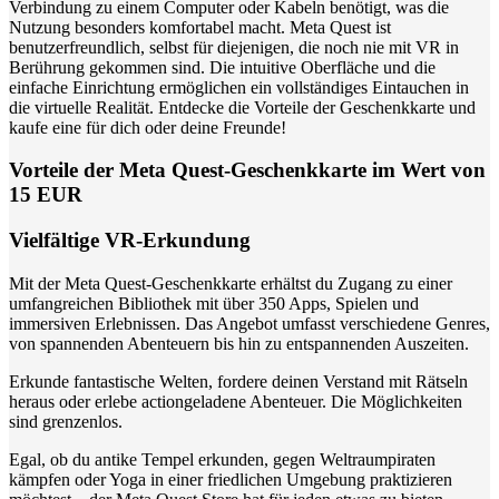
Verbindung zu einem Computer oder Kabeln benötigt, was die
Nutzung besonders komfortabel macht. Meta Quest ist
benutzerfreundlich, selbst für diejenigen, die noch nie mit VR in
Berührung gekommen sind. Die intuitive Oberfläche und die
einfache Einrichtung ermöglichen ein vollständiges Eintauchen in
die virtuelle Realität. Entdecke die Vorteile der Geschenkkarte und
kaufe eine für dich oder deine Freunde!
Vorteile der Meta Quest-Geschenkkarte im Wert von
15 EUR
Vielfältige VR-Erkundung
Mit der Meta Quest-Geschenkkarte erhältst du Zugang zu einer
umfangreichen Bibliothek mit über 350 Apps, Spielen und
immersiven Erlebnissen. Das Angebot umfasst verschiedene Genres,
von spannenden Abenteuern bis hin zu entspannenden Auszeiten.
Erkunde fantastische Welten, fordere deinen Verstand mit Rätseln
heraus oder erlebe actiongeladene Abenteuer. Die Möglichkeiten
sind grenzenlos.
Egal, ob du antike Tempel erkunden, gegen Weltraumpiraten
kämpfen oder Yoga in einer friedlichen Umgebung praktizieren