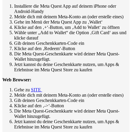
Installiere die Meta Quest App auf deinem iPhone oder
Android-Handy
Melde dich mit deinem Meta-Konto an (oder erstelle eines)
Gehe im Menü der Meta Quest App zu ‚Wallet‘
Klicke auf den ‚+‘-Button, um ‚Add to Wallet‘ zu öffnen
Wähle unter „Add to Wallet“ die Option ‚Gift Card‘ aus und
klicke darauf
Gib deinen Geschenkkarten-Code ein
Klicke auf den ‚Redeem‘-Button
Die Meta Quest-Geschenkkarte wird deiner Meta Quest-
Wallet hinzugefügt.
Jetzt kannst du deine Geschenkkarte nutzen, um Apps &
Erlebnisse im Meta Quest Store zu kaufen
Web Browser:
Gehe zu
SITE
Melde dich mit deinem Meta-Konto an (oder erstelle eines)
Gib deinen Geschenkkarten-Code ein
Klicke auf den ‚->‘-Button
Die Meta Quest-Geschenkkarte wird deiner Meta Quest-
Wallet hinzugefügt.
Jetzt kannst du deine Geschenkkarte nutzen, um Apps &
Erlebnisse im Meta Quest Store zu kaufen