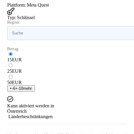
Plattform
:
Meta Quest
Typ
:
Schlüssel
Region:
Betrag:
15
EUR
25
EUR
50
EUR
+
-6
+
-10
mehr.
Kann aktiviert werden in
Österreich
Länderbeschränkungen