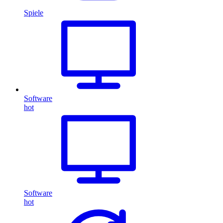
Spiele
Software
hot
Software
hot