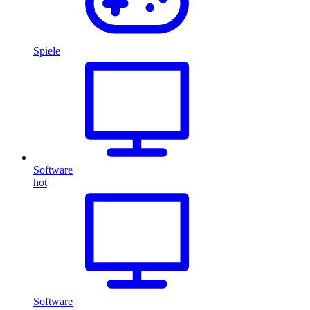
Spiele
Software
hot
Software