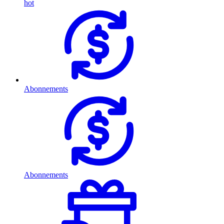
hot
Abonnements
Abonnements