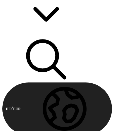
DE
EUR