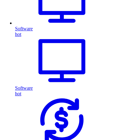
Software
hot
Software
hot