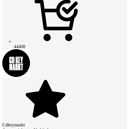
44408
Cdkeymarkt