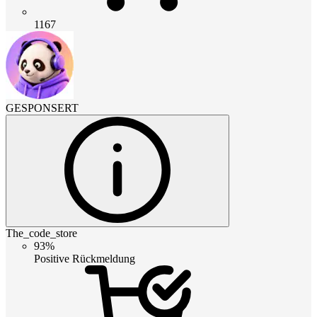
1167
GESPONSERT
The_code_store
93%
Positive Rückmeldung