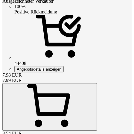
Ausgezeichneter Verkäufer
100%
Positive Rückmeldung
44408
Angebotsdetails anzeigen
7.98
EUR
7.99
EUR
8.54
EUR