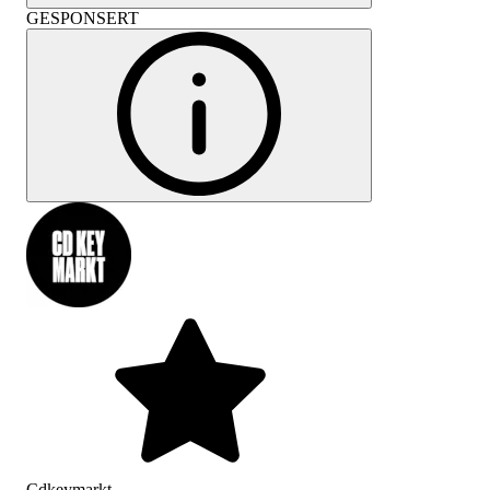
GESPONSERT
Cdkeymarkt