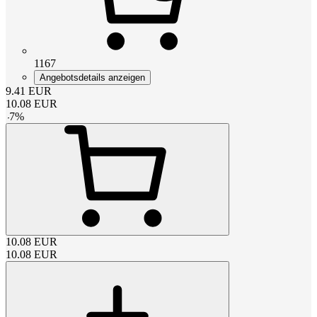
1167
Angebotsdetails anzeigen
9.41
EUR
10.08
EUR
-
7
%
10.08
EUR
10.08
EUR