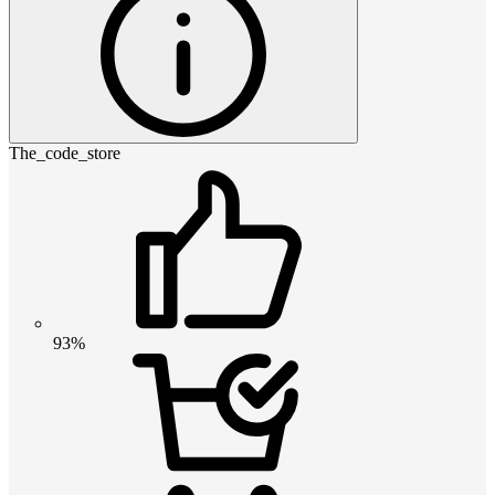
The_code_store
93%