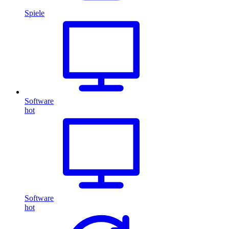
Spiele
Software
hot
Software
hot