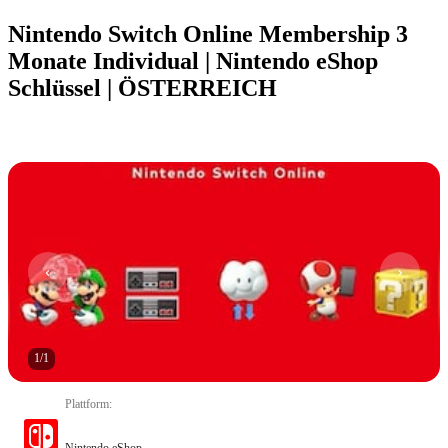
Nintendo Switch Online Membership 3
Monate Individual | Nintendo eShop
Schlüssel | ÖSTERREICH
1
/
1
Plattform
:
Nintendo eShop