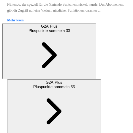
Nintendo, der speziell für die Nintendo Switch entwickelt wurde. Das Abonnement
gibt dir Zugriff auf eine Vielzahl nützlicher Funktionen, darunter ...
Mehr lesen
G2A Plus
Pluspunkte sammeln:
33
G2A Plus
Pluspunkte sammeln:
33