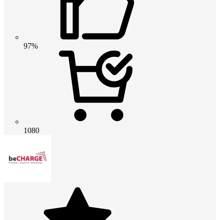
97%
1080