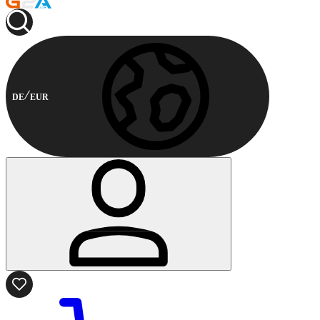
DE
EUR