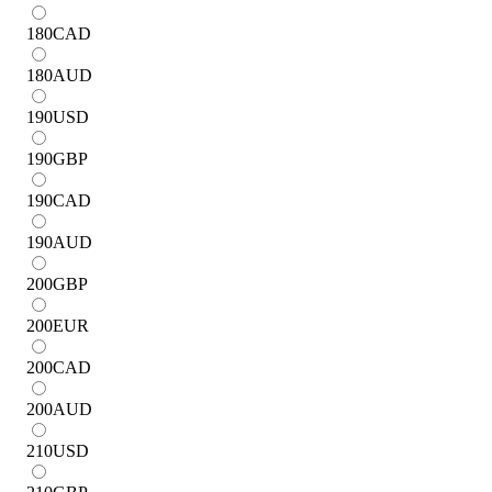
180
CAD
180
AUD
190
USD
190
GBP
190
CAD
190
AUD
200
GBP
200
EUR
200
CAD
200
AUD
210
USD