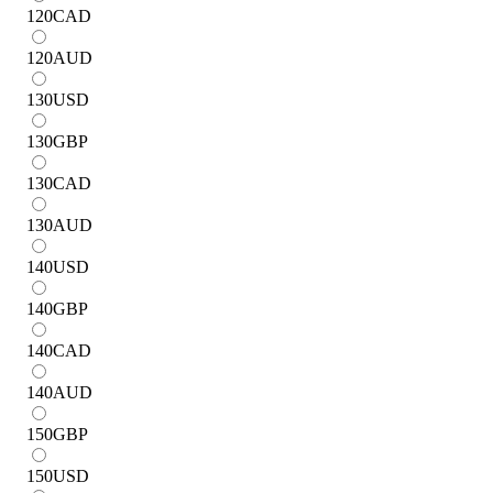
120
CAD
120
AUD
130
USD
130
GBP
130
CAD
130
AUD
140
USD
140
GBP
140
CAD
140
AUD
150
GBP
150
USD