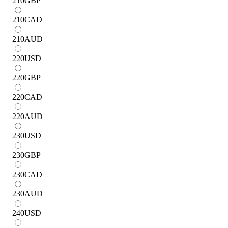
210
GBP
210
CAD
210
AUD
220
USD
220
GBP
220
CAD
220
AUD
230
USD
230
GBP
230
CAD
230
AUD
240
USD