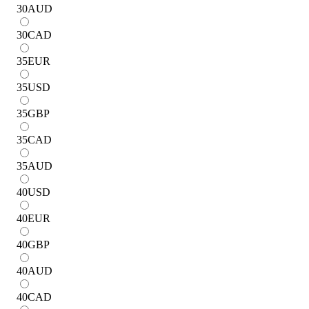
30
AUD
30
CAD
35
EUR
35
USD
35
GBP
35
CAD
35
AUD
40
USD
40
EUR
40
GBP
40
AUD
40
CAD