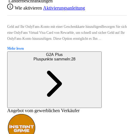
Länderbeschränkungen
Wie aktivieren
Aktivierungsanleitung
Geld auf Ihr OnlyFans-Konto mit einer Geschenkkarte hinzufügenBesorgen Sie sich
eine OnlyFans Virtual Visa Card von Rewarble, um schnell und sicher Geld auf Ihr
OnlyFans-Konto hinzuzufügen. Diese Option ermöglicht es Ihn ...
Mehr lesen
G2A Plus
Pluspunkte sammeln:
28
Angebot vom gewerblichen Verkäufer