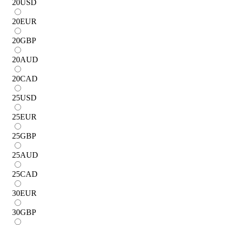
20
USD
20
EUR
20
GBP
20
AUD
20
CAD
25
USD
25
EUR
25
GBP
25
AUD
25
CAD
30
EUR
30
GBP