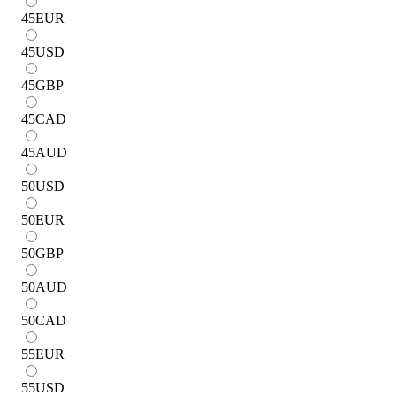
45
EUR
45
USD
45
GBP
45
CAD
45
AUD
50
USD
50
EUR
50
GBP
50
AUD
50
CAD
55
EUR
55
USD