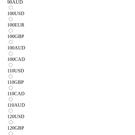
90
AUD
100
USD
100
EUR
100
GBP
100
AUD
100
CAD
110
USD
110
GBP
110
CAD
110
AUD
120
USD
120
GBP