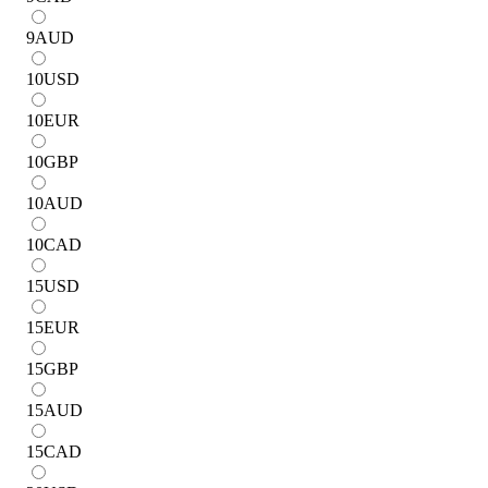
9
AUD
10
USD
10
EUR
10
GBP
10
AUD
10
CAD
15
USD
15
EUR
15
GBP
15
AUD
15
CAD