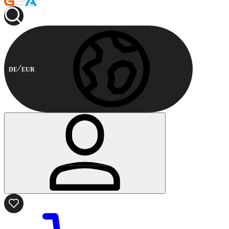
DE
EUR