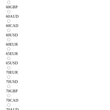
60
GBP
60
AUD
60
CAD
60
USD
60
EUR
65
EUR
65
USD
70
EUR
70
USD
70
GBP
70
CAD
70
AUD