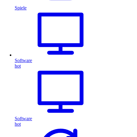
Spiele
Software
hot
Software
hot