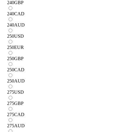
240
GBP
240
CAD
240
AUD
250
USD
250
EUR
250
GBP
250
CAD
250
AUD
275
USD
275
GBP
275
CAD
275
AUD