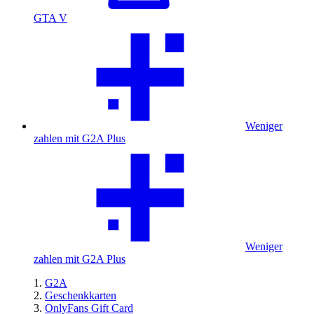
GTA V
Weniger
zahlen mit G2A Plus
Weniger
zahlen mit G2A Plus
G2A
Geschenkkarten
OnlyFans Gift Card