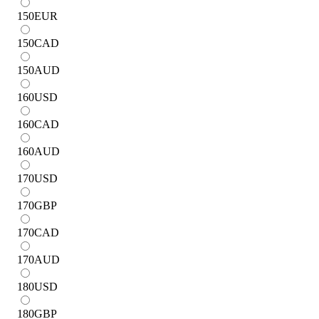
150
EUR
150
CAD
150
AUD
160
USD
160
CAD
160
AUD
170
USD
170
GBP
170
CAD
170
AUD
180
USD
180
GBP