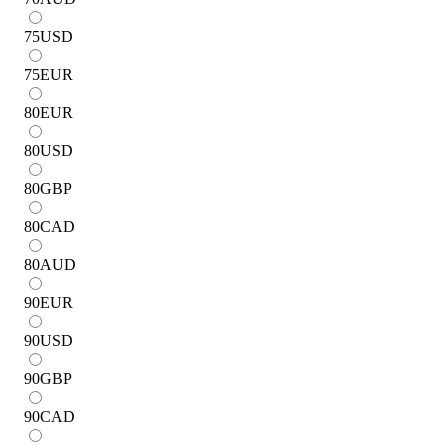
75
USD
75
EUR
80
EUR
80
USD
80
GBP
80
CAD
80
AUD
90
EUR
90
USD
90
GBP
90
CAD