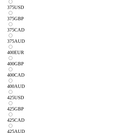
375
USD
375
GBP
375
CAD
375
AUD
400
EUR
400
GBP
400
CAD
400
AUD
425
USD
425
GBP
425
CAD
425
AUD