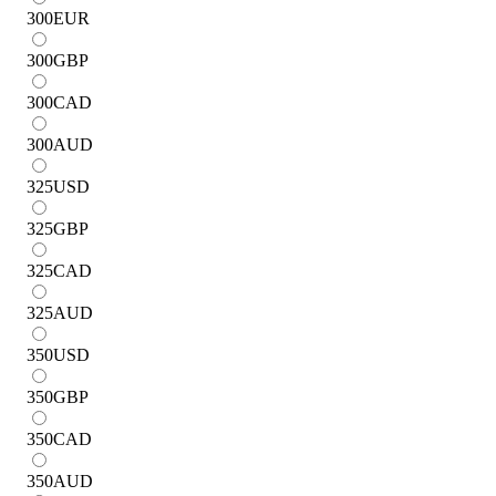
300
EUR
300
GBP
300
CAD
300
AUD
325
USD
325
GBP
325
CAD
325
AUD
350
USD
350
GBP
350
CAD
350
AUD