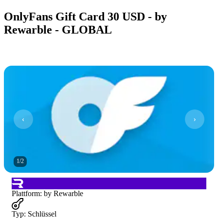
OnlyFans Gift Card 30 USD - by
Rewarble - GLOBAL
1
/
2
Plattform
:
by Rewarble
Typ
:
Schlüssel